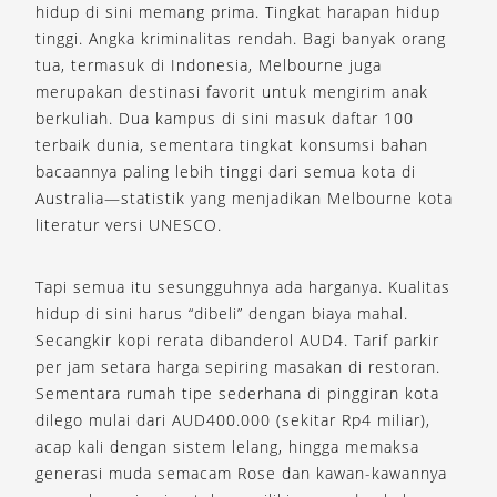
hidup di sini memang prima. Tingkat harapan hidup
tinggi. Angka kriminalitas rendah. Bagi banyak orang
tua, termasuk di Indonesia, Melbourne juga
merupakan destinasi favorit untuk mengirim anak
berkuliah. Dua kampus di sini masuk daftar 100
terbaik dunia, sementara tingkat konsumsi bahan
bacaannya paling lebih tinggi dari semua kota di
Australia—statistik yang menjadikan Melbourne kota
literatur versi UNESCO.
Tapi semua itu sesungguhnya ada harganya. Kualitas
hidup di sini harus “dibeli” dengan biaya mahal.
Secangkir kopi rerata dibanderol AUD4. Tarif parkir
per jam setara harga sepiring masakan di restoran.
Sementara rumah tipe sederhana di pinggiran kota
dilego mulai dari AUD400.000 (sekitar Rp4 miliar),
acap kali dengan sistem lelang, hingga memaksa
generasi muda semacam Rose dan kawan-kawannya