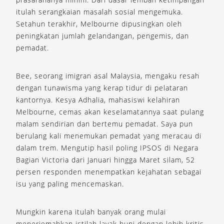
itulah serangkaian masalah sosial mengemuka.
Setahun terakhir, Melbourne dipusingkan oleh
peningkatan jumlah gelandangan, pengemis, dan
pemadat.
Bee, seorang imigran asal Malaysia, mengaku resah
dengan tunawisma yang kerap tidur di pelataran
kantornya. Kesya Adhalia, mahasiswi kelahiran
Melbourne, cemas akan keselamatannya saat pulang
malam sendirian dan bertemu pemadat. Saya pun
berulang kali menemukan pemadat yang meracau di
dalam trem. Mengutip hasil poling IPSOS di Negara
Bagian Victoria dari Januari hingga Maret silam, 52
persen responden menempatkan kejahatan sebagai
isu yang paling mencemaskan.
Mungkin karena itulah banyak orang mulai
menerjemahkan istilah layak huni dengan lebih kritis.