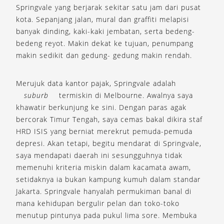
Springvale yang berjarak sekitar satu jam dari pusat
kota. Sepanjang jalan, mural dan graffiti melapisi
banyak dinding, kaki-kaki jembatan, serta bedeng-
bedeng reyot. Makin dekat ke tujuan, penumpang
makin sedikit dan gedung- gedung makin rendah.
Merujuk data kantor pajak, Springvale adalah
suburb
termiskin di Melbourne. Awalnya saya
khawatir berkunjung ke sini. Dengan paras agak
bercorak Timur Tengah, saya cemas bakal dikira staf
HRD ISIS yang berniat merekrut pemuda-pemuda
depresi. Akan tetapi, begitu mendarat di Springvale,
saya mendapati daerah ini sesungguhnya tidak
memenuhi kriteria miskin dalam kacamata awam,
setidaknya ia bukan kampung kumuh dalam standar
Jakarta. Springvale hanyalah permukiman banal di
mana kehidupan bergulir pelan dan toko-toko
menutup pintunya pada pukul lima sore. Membuka