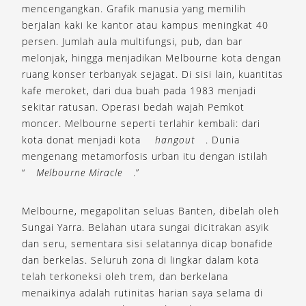
mencengangkan. Grafik manusia yang memilih
berjalan kaki ke kantor atau kampus meningkat 40
persen. Jumlah aula multifungsi, pub, dan bar
melonjak, hingga menjadikan Melbourne kota dengan
ruang konser terbanyak sejagat. Di sisi lain, kuantitas
kafe meroket, dari dua buah pada 1983 menjadi
sekitar ratusan. Operasi bedah wajah Pemkot
moncer. Melbourne seperti terlahir kembali: dari
kota donat menjadi kota
hangout
. Dunia
mengenang metamorfosis urban itu dengan istilah
“
Melbourne Miracle
.”
Melbourne, megapolitan seluas Banten, dibelah oleh
Sungai Yarra. Belahan utara sungai dicitrakan asyik
dan seru, sementara sisi selatannya dicap bonafide
dan berkelas. Seluruh zona di lingkar dalam kota
telah terkoneksi oleh trem, dan berkelana
menaikinya adalah rutinitas harian saya selama di