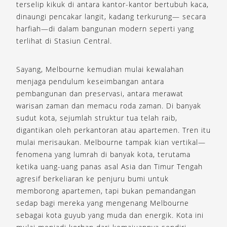
terselip kikuk di antara kantor-kantor bertubuh kaca,
dinaungi pencakar langit, kadang terkurung— secara
harfiah—di dalam bangunan modern seperti yang
terlihat di Stasiun Central.
Sayang, Melbourne kemudian mulai kewalahan
menjaga pendulum keseimbangan antara
pembangunan dan preservasi, antara merawat
warisan zaman dan memacu roda zaman. Di banyak
sudut kota, sejumlah struktur tua telah raib,
digantikan oleh perkantoran atau apartemen. Tren itu
mulai merisaukan. Melbourne tampak kian vertikal—
fenomena yang lumrah di banyak kota, terutama
ketika uang-uang panas asal Asia dan Timur Tengah
agresif berkeliaran ke penjuru bumi untuk
memborong apartemen, tapi bukan pemandangan
sedap bagi mereka yang mengenang Melbourne
sebagai kota guyub yang muda dan energik. Kota ini