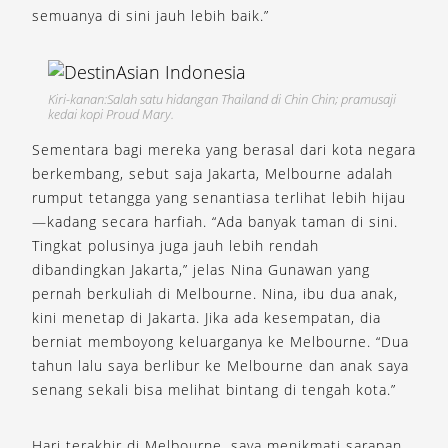
semuanya di sini jauh lebih baik.”
Kiri-kanan:Salah satu hidangan Thailand di Chin Chin; pramusaji
kedai kopi Proud Mary.
Sementara bagi mereka yang berasal dari kota negara
berkembang, sebut saja Jakarta, Melbourne adalah
rumput tetangga yang senantiasa terlihat lebih hijau
—kadang secara harfiah. “Ada banyak taman di sini.
Tingkat polusinya juga jauh lebih rendah
dibandingkan Jakarta,” jelas Nina Gunawan yang
pernah berkuliah di Melbourne. Nina, ibu dua anak,
kini menetap di Jakarta. Jika ada kesempatan, dia
berniat memboyong keluarganya ke Melbourne. “Dua
tahun lalu saya berlibur ke Melbourne dan anak saya
senang sekali bisa melihat bintang di tengah kota.”
Hari terakhir di Melbourne, saya menikmati sarapan