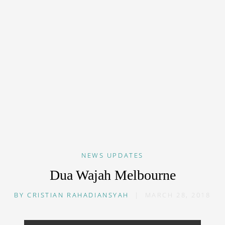
NEWS
UPDATES
Dua Wajah Melbourne
BY
CRISTIAN RAHADIANSYAH
|
MARCH 28, 2018