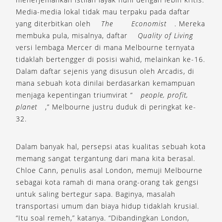
Media-media lokal tidak mau terpaku pada daftar
yang diterbitkan oleh
The
Economist
. Mereka
membuka pula, misalnya, daftar
Quality of Living
versi lembaga Mercer di mana Melbourne ternyata
tidaklah bertengger di posisi wahid, melainkan ke-16.
Dalam daftar sejenis yang disusun oleh Arcadis, di
mana sebuah kota dinilai berdasarkan kemampuan
menjaga kepentingan triumvirat “
people, profit,
planet
,” Melbourne justru duduk di peringkat ke-
32.
Dalam banyak hal, persepsi atas kualitas sebuah kota
memang sangat tergantung dari mana kita berasal.
Chloe Cann, penulis asal London, memuji Melbourne
sebagai kota ramah di mana orang-orang tak gengsi
untuk saling bertegur sapa. Baginya, masalah
transportasi umum dan biaya hidup tidaklah krusial.
“Itu soal remeh,” katanya. “Dibandingkan London,