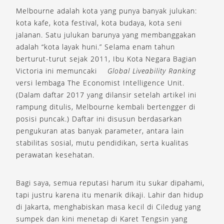
Melbourne adalah kota yang punya banyak julukan:
kota kafe, kota festival, kota budaya, kota seni
jalanan. Satu julukan barunya yang membanggakan
adalah “kota layak huni.” Selama enam tahun
berturut-turut sejak 2011, Ibu Kota Negara Bagian
Victoria ini memuncaki
Global Liveability Ranking
versi lembaga The Economist Intelligence Unit.
(Dalam daftar 2017 yang dilansir setelah artikel ini
rampung ditulis, Melbourne kembali bertengger di
posisi puncak.) Daftar ini disusun berdasarkan
pengukuran atas banyak parameter, antara lain
stabilitas sosial, mutu pendidikan, serta kualitas
perawatan kesehatan.
Bagi saya, semua reputasi harum itu sukar dipahami,
tapi justru karena itu menarik dikaji. Lahir dan hidup
di Jakarta, menghabiskan masa kecil di Ciledug yang
sumpek dan kini menetap di Karet Tengsin yang