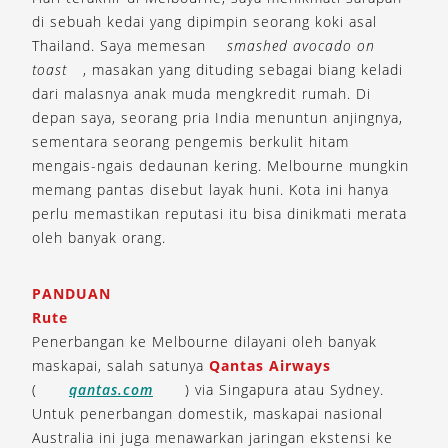
di sebuah kedai yang dipimpin seorang koki asal
Thailand. Saya memesan
smashed avocado on
toast
, masakan yang dituding sebagai biang keladi
dari malasnya anak muda mengkredit rumah. Di
depan saya, seorang pria India menuntun anjingnya,
sementara seorang pengemis berkulit hitam
mengais-ngais dedaunan kering. Melbourne mungkin
memang pantas disebut layak huni. Kota ini hanya
perlu memastikan reputasi itu bisa dinikmati merata
oleh banyak orang.
PANDUAN
Rute
Penerbangan ke Melbourne dilayani oleh banyak
maskapai, salah satunya
Qantas Airways
(
qantas.com
) via Singapura atau Sydney.
Untuk penerbangan domestik, maskapai nasional
Australia ini juga menawarkan jaringan ekstensi ke