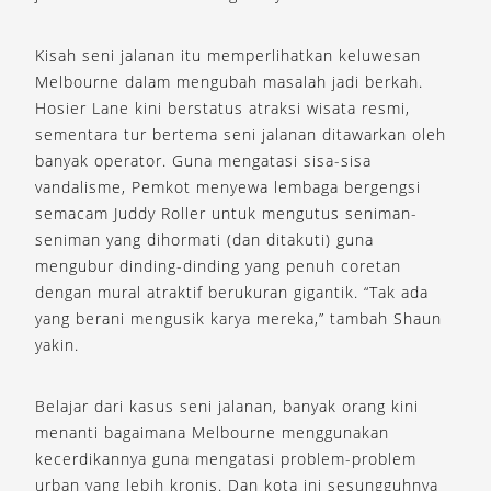
Kisah seni jalanan itu memperlihatkan keluwesan
Melbourne dalam mengubah masalah jadi berkah.
Hosier Lane kini berstatus atraksi wisata resmi,
sementara tur bertema seni jalanan ditawarkan oleh
banyak operator. Guna mengatasi sisa-sisa
vandalisme, Pemkot menyewa lembaga bergengsi
semacam Juddy Roller untuk mengutus seniman-
seniman yang dihormati (dan ditakuti) guna
mengubur dinding-dinding yang penuh coretan
dengan mural atraktif berukuran gigantik. “Tak ada
yang berani mengusik karya mereka,” tambah Shaun
yakin.
Belajar dari kasus seni jalanan, banyak orang kini
menanti bagaimana Melbourne menggunakan
kecerdikannya guna mengatasi problem-problem
urban yang lebih kronis. Dan kota ini sesungguhnya