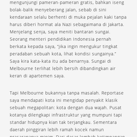
mengunjungi pameran-pameran gratis, bahkan iseng
bolak-balik menyeberang jalan, sebab di sini
kendaraan selalu berhenti di muka pejalan kaki tanpa
harus diberi hormat ala Nazi sebagaimana di Jakarta.
Menjelang senja, saya meniti bantaran sungai.
Seorang menteri pendidikan Indonesia pernah
berkata kepada saya, “jika ingin mengukur tingkat
peradaban sebuah kota, lihat kondisi sungainya.”
Saya kira kata-kata itu ada benarnya. Sungai di
Melbourne terlihat lebih bersih dibandingkan air
keran di apartemen saya.
Tapi Melbourne bukannya tanpa masalah. Reportase
saya mendapati kota ini mengidap penyakit klasik
sebuah megapolitan: kota dengan dua wajah. Pusat
kotanya dilengkapi infrastruktur yang mumpuni tapi
standar hidupnya kian tak terjangkau. Sementara
daerah pinggiran lebih ramah kocek namun
prasarananya minim. Dari dasar lembah ketimpangan