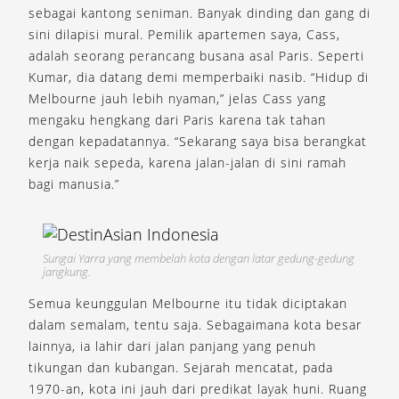
sebagai kantong seniman. Banyak dinding dan gang di
sini dilapisi mural. Pemilik apartemen saya, Cass,
adalah seorang perancang busana asal Paris. Seperti
Kumar, dia datang demi memperbaiki nasib. “Hidup di
Melbourne jauh lebih nyaman,” jelas Cass yang
mengaku hengkang dari Paris karena tak tahan
dengan kepadatannya. “Sekarang saya bisa berangkat
kerja naik sepeda, karena jalan-jalan di sini ramah
bagi manusia.”
Sungai Yarra yang membelah kota dengan latar gedung-gedung
jangkung.
Semua keunggulan Melbourne itu tidak diciptakan
dalam semalam, tentu saja. Sebagaimana kota besar
lainnya, ia lahir dari jalan panjang yang penuh
tikungan dan kubangan. Sejarah mencatat, pada
1970-an, kota ini jauh dari predikat layak huni. Ruang