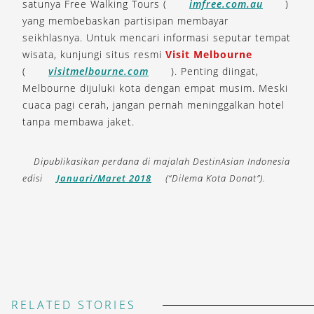
satunya Free Walking Tours (
imfree.com.au
)
yang membebaskan partisipan membayar
seikhlasnya. Untuk mencari informasi seputar tempat
wisata, kunjungi situs resmi
Visit Melbourne
(
visitmelbourne.com
). Penting diingat,
Melbourne dijuluki kota dengan empat musim. Meski
cuaca pagi cerah, jangan pernah meninggalkan hotel
tanpa membawa jaket.
Dipublikasikan perdana di majalah DestinAsian Indonesia
edisi
Januari/Maret 2018
(“Dilema Kota Donat”).
RELATED STORIES