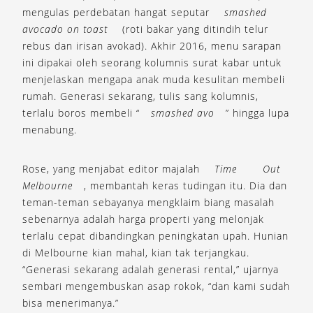
mengulas perdebatan hangat seputar
smashed
avocado on toast
(roti bakar yang ditindih telur
rebus dan irisan avokad). Akhir 2016, menu sarapan
ini dipakai oleh seorang kolumnis surat kabar untuk
menjelaskan mengapa anak muda kesulitan membeli
rumah. Generasi sekarang, tulis sang kolumnis,
terlalu boros membeli “
smashed avo
” hingga lupa
menabung.
Rose, yang menjabat editor majalah
Time
Out
Melbourne
, membantah keras tudingan itu. Dia dan
teman-teman sebayanya mengklaim biang masalah
sebenarnya adalah harga properti yang melonjak
terlalu cepat dibandingkan peningkatan upah. Hunian
di Melbourne kian mahal, kian tak terjangkau.
“Generasi sekarang adalah generasi rental,” ujarnya
sembari mengembuskan asap rokok, “dan kami sudah
bisa menerimanya.”