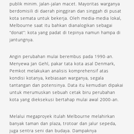
publik minim. Jalan-jalan macet. Mayoritas warganya
berdomisili di daerah pinggiran dan singgah di pusat
kota semata untuk bekerja. Oleh media-media lokal,
Melbourne saat itu bahkan dianalogikan sebagai
“donat”: kota yang padat di tepinya namun hampa di
jantungnya.
Angin perubahan mulai berembus pada 1990-an.
Menyewa Jan Gehl, pakar tata kota asal Denmark,
Pemkot melakukan analisis komprehensif atas
kondisi kotanya, kebiasaan warganya, segala
tantangan dan potensinya. Data itu kemudian dipakai
untuk merumuskan sebuah cetak biru perubahan
kota yang dieksekusi bertahap mulai awal 2000-an.
Melalui megaproyek itulah Melbourne melahirkan
banyak taman dan plaza, trotoar dan jalur sepeda,
juga sentra seni dan budaya. Dampaknya