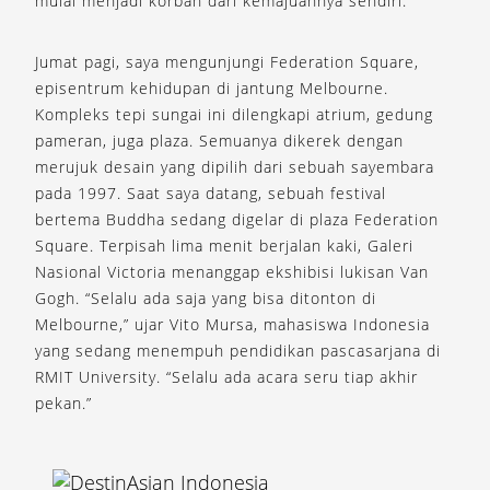
mulai menjadi korban dari kemajuannya sendiri.
Jumat pagi, saya mengunjungi Federation Square,
episentrum kehidupan di jantung Melbourne.
Kompleks tepi sungai ini dilengkapi atrium, gedung
pameran, juga plaza. Semuanya dikerek dengan
merujuk desain yang dipilih dari sebuah sayembara
pada 1997. Saat saya datang, sebuah festival
bertema Buddha sedang digelar di plaza Federation
Square. Terpisah lima menit berjalan kaki, Galeri
Nasional Victoria menanggap ekshibisi lukisan Van
Gogh. “Selalu ada saja yang bisa ditonton di
Melbourne,” ujar Vito Mursa, mahasiswa Indonesia
yang sedang menempuh pendidikan pascasarjana di
RMIT University. “Selalu ada acara seru tiap akhir
pekan.”