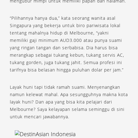
mengubur mimpi untuk memiliki papan dan halaman.
“Pilihannya hanya dua,” kata seorang wanita asal
Singapura yang bekerja untuk biro pariwisata lokal
tentang mahalnya hidup di Melbourne, “yakni
memiliki gaji minimum AUD3.000 atau punya suami
yang ringan tangan dan serbabisa. Dia harus bisa
merangkap sebagai tukang kebun, tukang servis AC,
tukang gorden, juga tukang jahit. Semua profesi ini
tarifnya bisa belasan hingga puluhan dolar per jam.”
Layak huni tapi tidak ramah suami. Menyenangkan
namun kelewat mahal. Apa sesungguhnya makna kota
layak huni? Dan apa yang bisa kita pelajari dari
Melbourne? Saya kelayapan selama seminggu di sini
untuk mencari jawabannya.