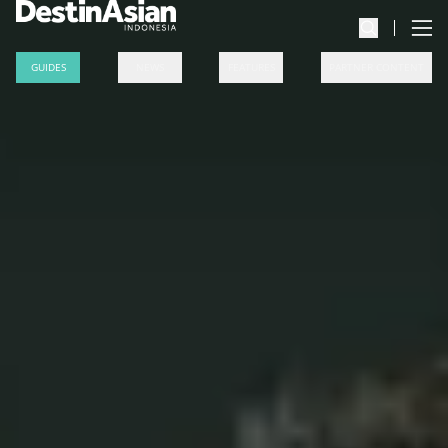
GUIDES
NEWS
FEATURES
PARTNER CONTENT