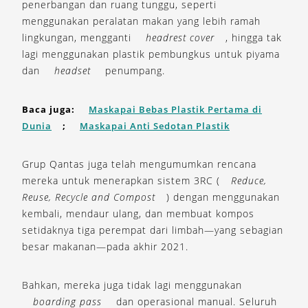
penerbangan dan ruang tunggu, seperti
menggunakan peralatan makan yang lebih ramah
lingkungan, mengganti
headrest cover
, hingga tak
lagi menggunakan plastik pembungkus untuk piyama
dan
headset
penumpang.
Baca juga:
Maskapai Bebas Plastik Pertama di
Dunia
;
Maskapai Anti Sedotan Plastik
Grup Qantas juga telah mengumumkan rencana
mereka untuk menerapkan sistem 3RC (
Reduce,
Reuse, Recycle and Compost
) dengan menggunakan
kembali, mendaur ulang, dan membuat kompos
setidaknya tiga perempat dari limbah—yang sebagian
besar makanan—pada akhir 2021.
Bahkan, mereka juga tidak lagi menggunakan
boarding pass
dan operasional manual. Seluruh