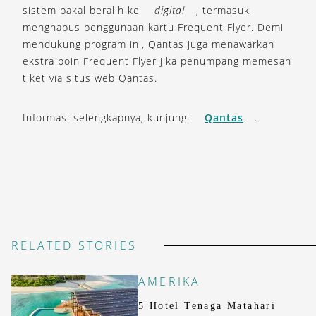
sistem bakal beralih ke
digital
, termasuk
menghapus penggunaan kartu Frequent Flyer. Demi
mendukung program ini, Qantas juga menawarkan
ekstra poin Frequent Flyer jika penumpang memesan
tiket via situs web Qantas.
Informasi selengkapnya, kunjungi
Qantas
.
RELATED STORIES
AMERIKA
5 Hotel Tenaga Matahari