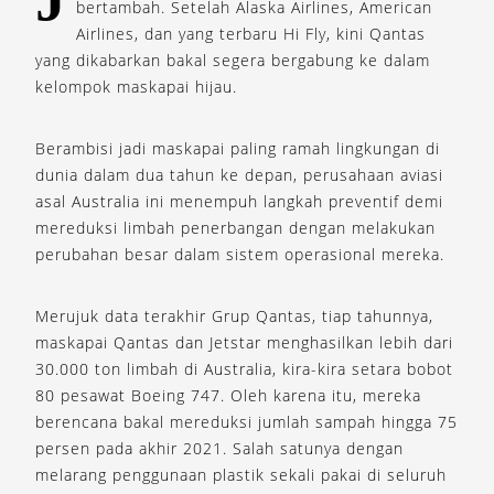
bertambah. Setelah Alaska Airlines, American
Airlines, dan yang terbaru Hi Fly, kini Qantas
yang dikabarkan bakal segera bergabung ke dalam
kelompok maskapai hijau.
Berambisi jadi maskapai paling ramah lingkungan di
dunia dalam dua tahun ke depan, perusahaan aviasi
asal Australia ini menempuh langkah preventif demi
mereduksi limbah penerbangan dengan melakukan
perubahan besar dalam sistem operasional mereka.
Merujuk data terakhir Grup Qantas, tiap tahunnya,
maskapai Qantas dan Jetstar menghasilkan lebih dari
30.000 ton limbah di Australia, kira-kira setara bobot
80 pesawat Boeing 747. Oleh karena itu, mereka
berencana bakal mereduksi jumlah sampah hingga 75
persen pada akhir 2021. Salah satunya dengan
melarang penggunaan plastik sekali pakai di seluruh