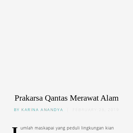
Prakarsa Qantas Merawat Alam
BY
KARINA ANANDYA
|
FEBRUARY 28, 2019
J
umlah maskapai yang peduli lingkungan kian