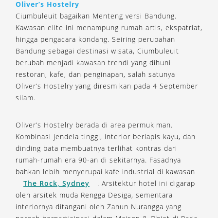
Oliver’s Hostelry
Ciumbuleuit bagaikan Menteng versi Bandung.
Kawasan elite ini menampung rumah artis, ekspatriat,
hingga pengacara kondang. Seiring perubahan
Bandung sebagai destinasi wisata, Ciumbuleuit
berubah menjadi kawasan trendi yang dihuni
restoran, kafe, dan penginapan, salah satunya
Oliver’s Hostelry yang diresmikan pada 4 September
silam.
Oliver’s Hostelry berada di area permukiman.
Kombinasi jendela tinggi, interior berlapis kayu, dan
dinding bata membuatnya terlihat kontras dari
rumah-rumah era 90-an di sekitarnya. Fasadnya
bahkan lebih menyerupai kafe industrial di kawasan
The Rock, Sydney
. Arsitektur hotel ini digarap
oleh arsitek muda Rengga Desiga, sementara
interiornya ditangani oleh Zanun Nurangga yang