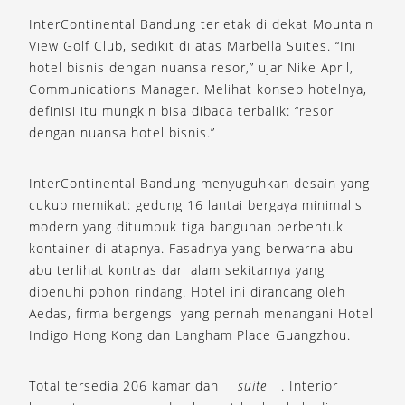
InterContinental Bandung terletak di dekat Mountain
View Golf Club, sedikit di atas Marbella Suites. “Ini
hotel bisnis dengan nuansa resor,” ujar Nike April,
Communications Manager. Melihat konsep hotelnya,
definisi itu mungkin bisa dibaca terbalik: “resor
dengan nuansa hotel bisnis.”
InterContinental Bandung menyuguhkan desain yang
cukup memikat: gedung 16 lantai bergaya minimalis
modern yang ditumpuk tiga bangunan berbentuk
kontainer di atapnya. Fasadnya yang berwarna abu-
abu terlihat kontras dari alam sekitarnya yang
dipenuhi pohon rindang. Hotel ini dirancang oleh
Aedas, firma bergengsi yang pernah menangani Hotel
Indigo Hong Kong dan Langham Place Guangzhou.
Total tersedia 206 kamar dan
suite
. Interior