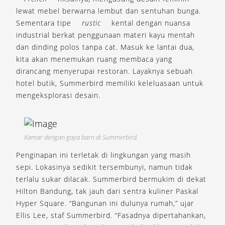
lewat mebel berwarna lembut dan sentuhan bunga.
Sementara tipe
rustic
kental dengan nuansa
industrial berkat penggunaan materi kayu mentah
dan dinding polos tanpa cat. Masuk ke lantai dua,
kita akan menemukan ruang membaca yang
dirancang menyerupai restoran. Layaknya sebuah
hotel butik, Summerbird memiliki keleluasaan untuk
mengeksplorasi desain.
Kamar dengan gaya barn di Summerbird.
Penginapan ini terletak di lingkungan yang masih
sepi. Lokasinya sedikit tersembunyi, namun tidak
terlalu sukar dilacak. Summerbird bermukim di dekat
Hilton Bandung, tak jauh dari sentra kuliner Paskal
Hyper Square. “Bangunan ini dulunya rumah,” ujar
Ellis Lee, staf Summerbird. “Fasadnya dipertahankan,