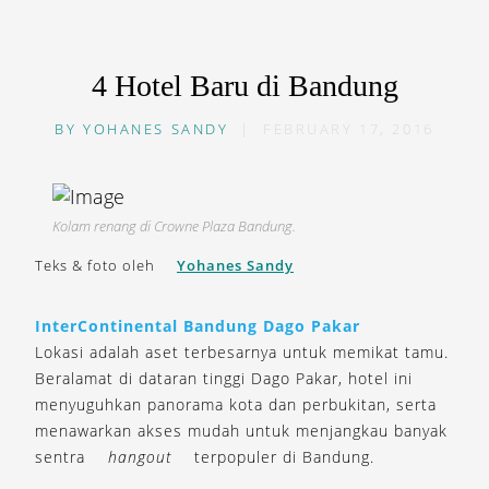
4 Hotel Baru di Bandung
BY
YOHANES SANDY
|
FEBRUARY 17, 2016
Kolam renang di Crowne Plaza Bandung.
Teks & foto oleh
Yohanes Sandy
InterContinental Bandung Dago Pakar
Lokasi adalah aset terbesarnya untuk memikat tamu.
Beralamat di dataran tinggi Dago Pakar, hotel ini
menyuguhkan panorama kota dan perbukitan, serta
menawarkan akses mudah untuk menjangkau banyak
sentra
hangout
terpopuler di Bandung.