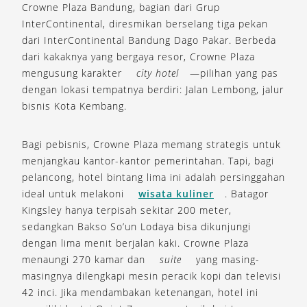
Crowne Plaza Bandung, bagian dari Grup
InterContinental, diresmikan berselang tiga pekan
dari InterContinental Bandung Dago Pakar. Berbeda
dari kakaknya yang bergaya resor, Crowne Plaza
mengusung karakter
city hotel
—pilihan yang pas
dengan lokasi tempatnya berdiri: Jalan Lembong, jalur
bisnis Kota Kembang.
Bagi pebisnis, Crowne Plaza memang strategis untuk
menjangkau kantor-kantor pemerintahan. Tapi, bagi
pelancong, hotel bintang lima ini adalah persinggahan
ideal untuk melakoni
wisata kuliner
. Batagor
Kingsley hanya terpisah sekitar 200 meter,
sedangkan Bakso So’un Lodaya bisa dikunjungi
dengan lima menit berjalan kaki. Crowne Plaza
menaungi 270 kamar dan
suite
yang masing-
masingnya dilengkapi mesin peracik kopi dan televisi
42 inci. Jika mendambakan ketenangan, hotel ini