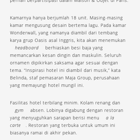
pernah berpartisipasi dalam Maison & Objet di Paris.
Kamarnya hanya berjumlah 18 unit. Masing-masing
kamar mengusung desain bertema lagu. Pada kamar
Wonderwall, yang namanya diambil dari tembang
karya grup Oasis asal Inggris, kita akan menemukan
headboard
berhiaskan besi baja yang
memancarkan kesan dingin dan maskulin. Seluruh
ornamen dipikirkan saksama agar sesuai dengan
tema. “Inspirasi hotel ini diambil dari musik,” kata
Belinda, staf pemasaran Maja Group, perusahaan
yang memayungi hotel mungil ini.
Fasilitas hotel terbilang minim. Kolam renang dan
gym
absen. Lobinya digabung dengan restoran
yang menyuguhkan sarapan berisi menu
a la
carte
. Restoran yang terbuka untuk umum ini
biasanya ramai di akhir pekan.