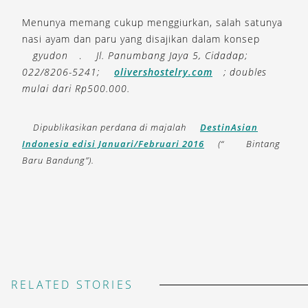
Menunya memang cukup menggiurkan, salah satunya
nasi ayam dan paru yang disajikan dalam konsep
gyudon
.
Jl. Panumbang Jaya 5, Cidadap;
022/8206-5241;
olivershostelry.com
; doubles
mulai dari Rp500.000.
Dipublikasikan perdana di majalah
DestinAsian
Indonesia edisi Januari/Februari 2016
(“
Bintang
Baru Bandung”).
RELATED STORIES