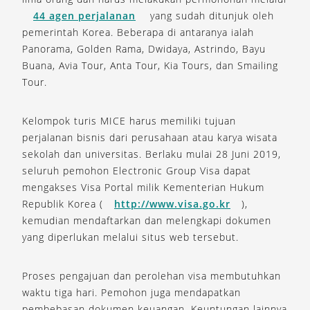
44 agen perjalanan
yang sudah ditunjuk oleh
pemerintah Korea. Beberapa di antaranya ialah
Panorama, Golden Rama, Dwidaya, Astrindo, Bayu
Buana, Avia Tour, Anta Tour, Kia Tours, dan Smailing
Tour.
Kelompok turis MICE harus memiliki tujuan
perjalanan bisnis dari perusahaan atau karya wisata
sekolah dan universitas. Berlaku mulai 28 Juni 2019,
seluruh pemohon Electronic Group Visa dapat
mengakses Visa Portal milik Kementerian Hukum
Republik Korea (
http://www.visa.go.kr
),
kemudian mendaftarkan dan melengkapi dokumen
yang diperlukan melalui situs web tersebut.
Proses pengajuan dan perolehan visa membutuhkan
waktu tiga hari. Pemohon juga mendapatkan
pembebasan dokumen keuangan. Keuntungan lainnya