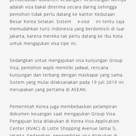
adalah visa bakal diterima secara daring sehingga
pemohon tidak perlu datang ke kantor Kedutaan
Besar Korea Selatan. Sistem
e-visa
ini tentu saja
memudahkan turis Indonesia yang berdomisili di luar
Jakarta, karena mereka tak perlu datang ke Ibu Kota
untuk mengajukan visa tipe ini.
Sedangkan untuk mengajukan visa kunjungan Group
Visa, pemohon wajib memiliki jadwal, rencana
kunjungan dan terbang dengan maskapai yang sama.
Sistem yang mulai dilaksanakan pada 19 Juli 2019 ini
merupakan yang pertama di ASEAN.
Pemerintah Korea juga membebaskan pelampiran
dokumen keuangan saat mengajukan Group Visa.
Pengajuan bisa dilakukan di Korea Visa Application
Center (KVAC) di Lotte Shopping Avenue lantai 5,
Jakarta. Sedangkan, pengambilan visa dilakukan di