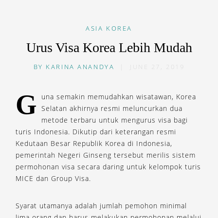
ASIA
KOREA
Urus Visa Korea Lebih Mudah
BY
KARINA ANANDYA
|
JUNE 27, 2019
G
una semakin memudahkan wisatawan, Korea
Selatan akhirnya resmi meluncurkan dua
metode terbaru untuk mengurus visa bagi
turis Indonesia. Dikutip dari keterangan resmi
Kedutaan Besar Republik Korea di Indonesia,
pemerintah Negeri Ginseng tersebut merilis sistem
permohonan visa secara daring untuk kelompok turis
MICE dan Group Visa.
Syarat utamanya adalah jumlah pemohon minimal
lima orang dan harus melakukan permohonan melalui