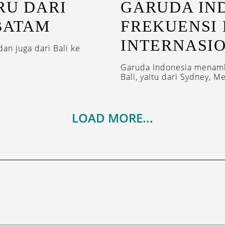
RU DARI
GARUDA IN
BATAM
FREKUENSI
INTERNASIO
an juga dari Bali ke
Garuda Indonesia menamb
Bali, yaitu dari Sydney, M
LOAD MORE...