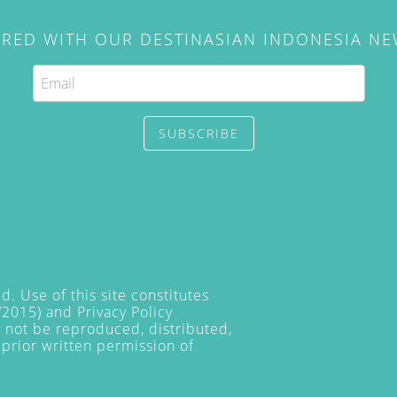
IRED WITH OUR DESTINASIAN INDONESIA N
SUBSCRIBE
. Use of this site constitutes
/2015) and
Privacy Policy
y not be reproduced, distributed,
prior written permission of