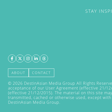
STAY INSP
ABOUT
CONTACT
©
2026
DestinAsian Media Group All Rights Reserved
acceptance of our User Agreement (effective 21/12
(effective 21/12/2015). The material on this site ma
transmitted, cached or otherwise used, except with 
DestinAsian Media Group.