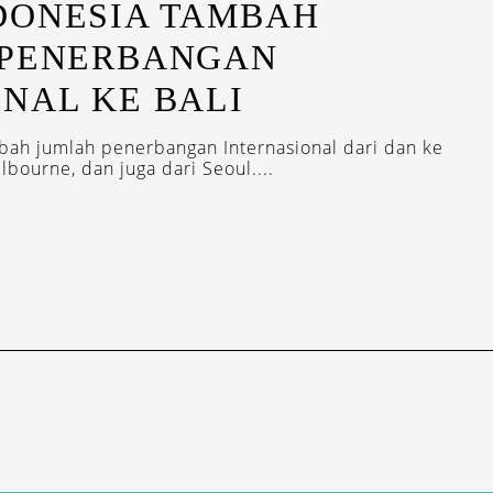
DONESIA TAMBAH
 PENERBANGAN
NAL KE BALI
ah jumlah penerbangan Internasional dari dan ke
elbourne, dan juga dari Seoul....