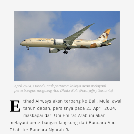
April 2024, Etihad untuk pertama kalinya akan melayani
penerbangan langsung Abu Dhabi-Bali. (Foto: Jeffry Surianto)
E
tihad Airways akan terbang ke Bali. Mulai awal
tahun depan, persisnya pada 23 April 2024,
maskapai dari Uni Emirat Arab ini akan
melayani penerbangan langsung dari Bandara Abu
Dhabi ke Bandara Ngurah Rai.