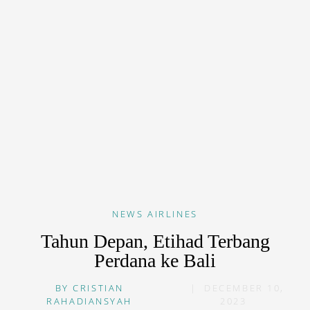
NEWS
AIRLINES
Tahun Depan, Etihad Terbang
Perdana ke Bali
BY
CRISTIAN
|
DECEMBER 10,
RAHADIANSYAH
2023