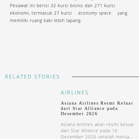
Pesawat ini berisi 32 kursi bisnis dan 271 kursi
ekonomi, termasuk 27 kursi
economy space
yang
memiliki ruang kaki lebih lapang.
RELATED STORIES
AIRLINES
Asiana Airlines Resmi Keluar
dari Star Alliance pada
Desember 2026
Asiana Airlines akan resmi keluar
dari Star Alliance pada 16
Desember 2026 setelah menjadi