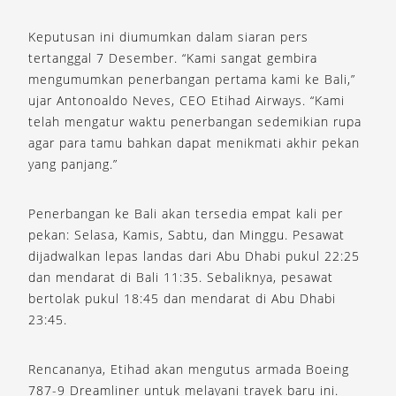
Keputusan ini diumumkan dalam siaran pers
tertanggal 7 Desember. “Kami sangat gembira
mengumumkan penerbangan pertama kami ke Bali,”
ujar Antonoaldo Neves, CEO Etihad Airways. “Kami
telah mengatur waktu penerbangan sedemikian rupa
agar para tamu bahkan dapat menikmati akhir pekan
yang panjang.”
Penerbangan ke Bali akan tersedia empat kali per
pekan: Selasa, Kamis, Sabtu, dan Minggu. Pesawat
dijadwalkan lepas landas dari Abu Dhabi pukul 22:25
dan mendarat di Bali 11:35. Sebaliknya, pesawat
bertolak pukul 18:45 dan mendarat di Abu Dhabi
23:45.
Rencananya, Etihad akan mengutus armada Boeing
787-9 Dreamliner untuk melayani trayek baru ini.