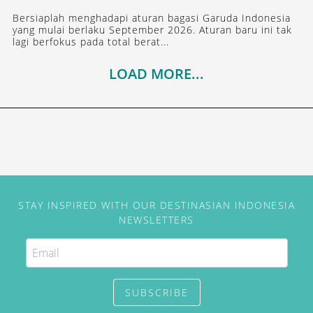
Bersiaplah menghadapi aturan bagasi Garuda Indonesia
yang mulai berlaku September 2026. Aturan baru ini tak
lagi berfokus pada total berat...
LOAD MORE...
STAY INSPIRED WITH OUR DESTINASIAN INDONESIA
NEWSLETTERS
SUBSCRIBE