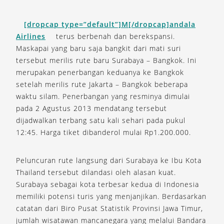
[dropcap type=”default”]M[/dropcap]andala
Airlines
terus berbenah dan berekspansi.
Maskapai yang baru saja bangkit dari mati suri
tersebut merilis rute baru Surabaya – Bangkok. Ini
merupakan penerbangan keduanya ke Bangkok
setelah merilis rute Jakarta – Bangkok beberapa
waktu silam. Penerbangan yang resminya dimulai
pada 2 Agustus 2013 mendatang tersebut
dijadwalkan terbang satu kali sehari pada pukul
12:45. Harga tiket dibanderol mulai Rp1.200.000.
Peluncuran rute langsung dari Surabaya ke Ibu Kota
Thailand tersebut dilandasi oleh alasan kuat.
Surabaya sebagai kota terbesar kedua di Indonesia
memiliki potensi turis yang menjanjikan. Berdasarkan
catatan dari Biro Pusat Statistik Provinsi Jawa Timur,
jumlah wisatawan mancanegara yang melalui Bandara