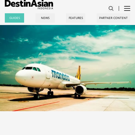
GUIDES
NEWS
FEATURES
PARTNER CONTENT