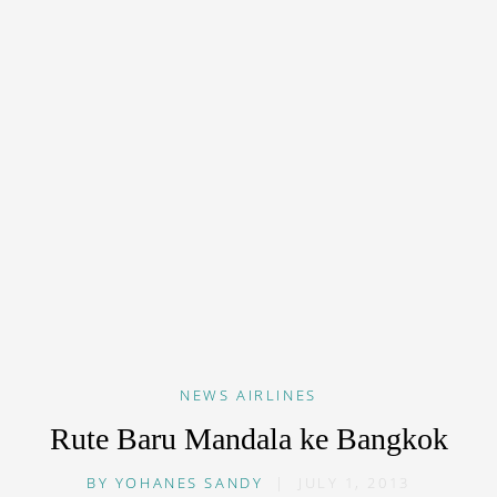
NEWS
AIRLINES
Rute Baru Mandala ke Bangkok
BY
YOHANES SANDY
|
JULY 1, 2013