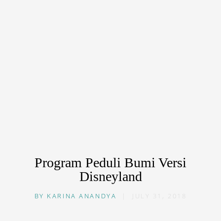
Program Peduli Bumi Versi
Disneyland
BY
KARINA ANANDYA
|
JULY 31, 2018