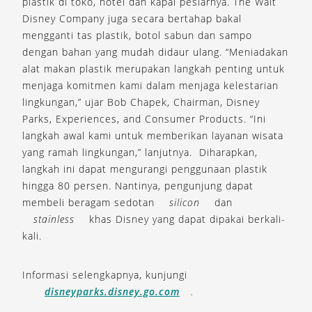
plastik di toko, hotel dan kapal pesiarnya. The Walt
Disney Company juga secara bertahap bakal
mengganti tas plastik, botol sabun dan sampo
dengan bahan yang mudah didaur ulang. “Meniadakan
alat makan plastik merupakan langkah penting untuk
menjaga komitmen kami dalam menjaga kelestarian
lingkungan,” ujar Bob Chapek, Chairman, Disney
Parks, Experiences, and Consumer Products. “Ini
langkah awal kami untuk memberikan layanan wisata
yang ramah lingkungan,” lanjutnya. Diharapkan,
langkah ini dapat mengurangi penggunaan plastik
hingga 80 persen. Nantinya, pengunjung dapat
membeli beragam sedotan
silicon
dan
stainless
khas Disney yang dapat dipakai berkali-
kali.
Informasi selengkapnya, kunjungi
disneyparks.disney.go.com
.