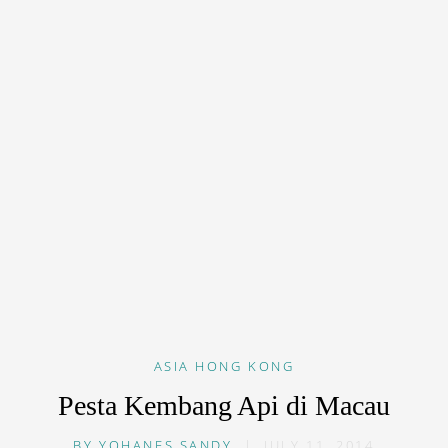
ASIA
HONG KONG
Pesta Kembang Api di Macau
BY
YOHANES SANDY
|
JULY 11, 2014