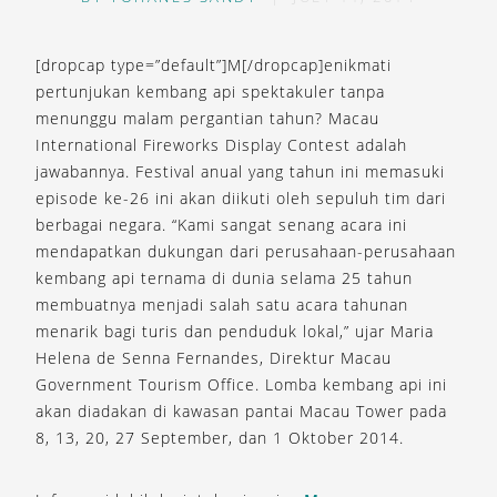
[dropcap type=”default”]M[/dropcap]enikmati
pertunjukan kembang api spektakuler tanpa
menunggu malam pergantian tahun? Macau
International Fireworks Display Contest adalah
jawabannya. Festival anual yang tahun ini memasuki
episode ke-26 ini akan diikuti oleh sepuluh tim dari
berbagai negara. “Kami sangat senang acara ini
mendapatkan dukungan dari perusahaan-perusahaan
kembang api ternama di dunia selama 25 tahun
membuatnya menjadi salah satu acara tahunan
menarik bagi turis dan penduduk lokal,” ujar Maria
Helena de Senna Fernandes, Direktur Macau
Government Tourism Office. Lomba kembang api ini
akan diadakan di kawasan pantai Macau Tower pada
8, 13, 20, 27 September, dan 1 Oktober 2014.