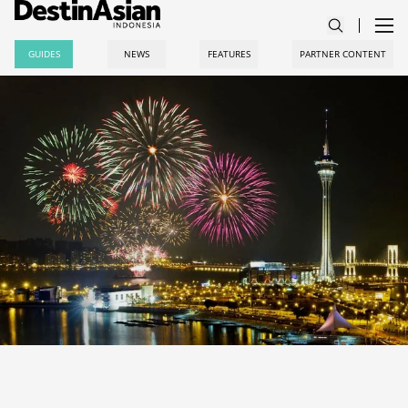
GUIDES
NEWS
FEATURES
PARTNER CONTENT