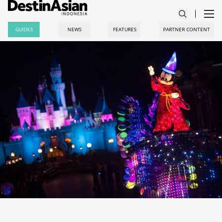
GUIDES
NEWS
FEATURES
PARTNER CONTENT