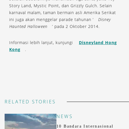
Story Land, Mystic Point, dan Grizzly Gulch. Selain
karnaval malam, taman bermain asli Amerika Serikat
ini juga akan menggelar parade tahunan ‘
Disney
Haunted Halloween
’ pada 2 Oktober 2014.
Informasi lebih lanjut, kunjungi
Disneyland Hong
Kong
.
RELATED STORIES
NEWS
10 Bandara Internasional