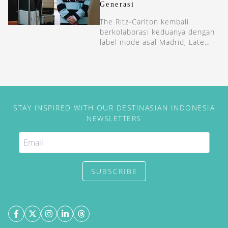
Generasi
The Ritz-Carlton kembali
berkolaborasi keduanya dengan
label mode asal Madrid, Late
Checkout.
STAY INSPIRED WITH OUR DESTINASIAN INDONESIA
NEWSLETTERS
SUBSCRIBE