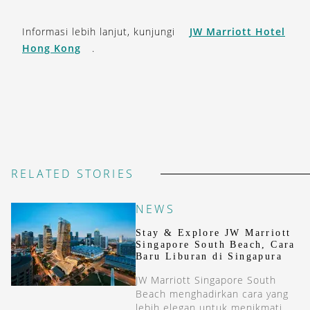
Informasi lebih lanjut, kunjungi
JW Marriott Hotel
Hong Kong
.
RELATED STORIES
NEWS
Stay & Explore JW Marriott
Singapore South Beach, Cara
Baru Liburan di Singapura
JW Marriott Singapore South
Beach menghadirkan cara yang
lebih elegan untuk menikmati