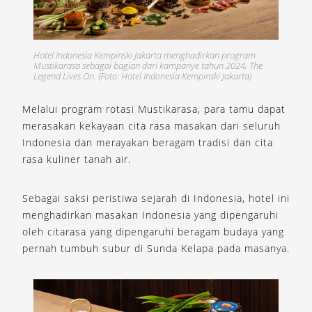
Hotel Indonesia Kempinski Jakarta menghadirkan program
Mustikarasa sebagai bagian dari kampanye tahun 2024, The
Legend Lives On. (Foto: Hotel Indonesia Kempinski Jakarta)
Melalui program rotasi Mustikarasa, para tamu dapat
merasakan kekayaan cita rasa masakan dari seluruh
Indonesia dan merayakan beragam tradisi dan cita
rasa kuliner tanah air.
Sebagai saksi peristiwa sejarah di Indonesia, hotel ini
menghadirkan masakan Indonesia yang dipengaruhi
oleh citarasa yang dipengaruhi beragam budaya yang
pernah tumbuh subur di Sunda Kelapa pada masanya.