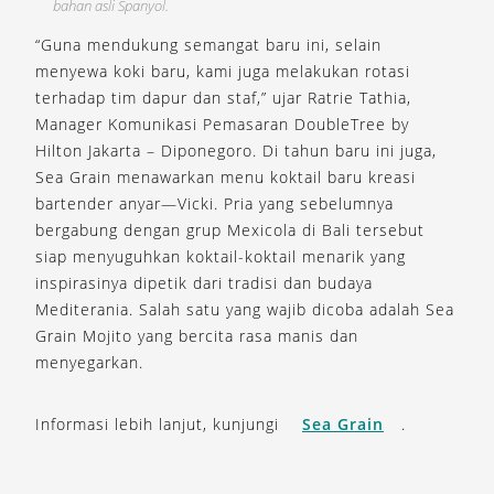
bahan asli Spanyol.
“Guna mendukung semangat baru ini, selain
menyewa koki baru, kami juga melakukan rotasi
terhadap tim dapur dan staf,” ujar Ratrie Tathia,
Manager Komunikasi Pemasaran DoubleTree by
Hilton Jakarta – Diponegoro. Di tahun baru ini juga,
Sea Grain menawarkan menu koktail baru kreasi
bartender anyar—Vicki. Pria yang sebelumnya
bergabung dengan grup Mexicola di Bali tersebut
siap menyuguhkan koktail-koktail menarik yang
inspirasinya dipetik dari tradisi dan budaya
Mediterania. Salah satu yang wajib dicoba adalah Sea
Grain Mojito yang bercita rasa manis dan
menyegarkan.
Informasi lebih lanjut, kunjungi
Sea Grain
.