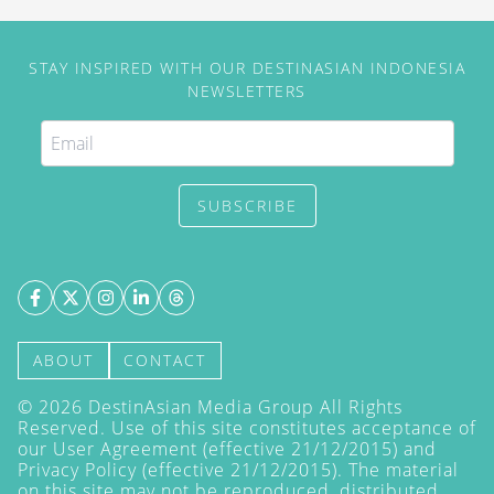
STAY INSPIRED WITH OUR DESTINASIAN INDONESIA
NEWSLETTERS
SUBSCRIBE
ABOUT
CONTACT
©
2026
DestinAsian Media Group All Rights
Reserved. Use of this site constitutes acceptance of
our User Agreement (effective 21/12/2015) and
Privacy Policy
(effective 21/12/2015). The material
on this site may not be reproduced, distributed,