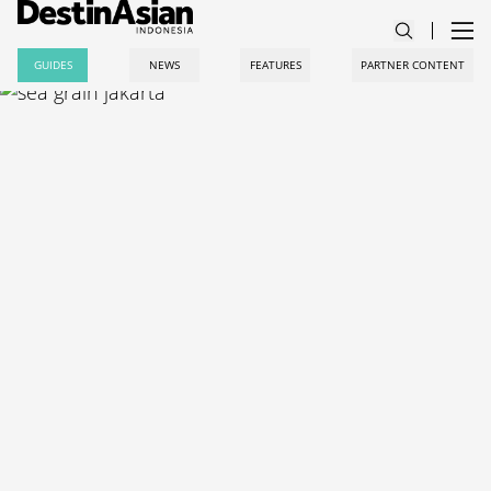
GUIDES
NEWS
FEATURES
PARTNER CONTENT