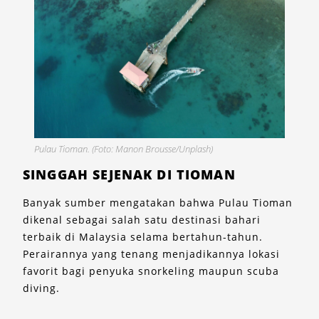
Pulau Tioman. (Foto: Manon Brousse/Unplash)
SINGGAH SEJENAK DI TIOMAN
Banyak sumber mengatakan bahwa Pulau Tioman
dikenal sebagai salah satu destinasi bahari
terbaik di Malaysia selama bertahun-tahun.
Perairannya yang tenang menjadikannya lokasi
favorit bagi penyuka snorkeling maupun scuba
diving.