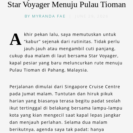
Star Voyager Menuju Pulau Tioman
BY
MYRANDA FAE
|
JUNE 29, 2026
A
khir pekan lalu, saya memutuskan untuk
“kabur” sejenak dari rutinitas. Tidak perlu
jauh-jauh atau mengambil cuti panjang,
cukup dua malam di laut bersama Star Voyager,
kapal pesiar yang baru meluncurkan rute menuju
Pulau Tioman di Pahang, Malaysia.
Perjalanan dimulai dari Singapore Cruise Centre
pada Jumat malam. Tuntutan dan hiruk pikuk
harian yang biasanya terasa begitu padat seolah
ikut tertinggal di belakang bersama lampu-lampu
kota yang kian mengecil saat kapal lepas jangkar
dan menjauh perlahan. Selama dua malam
berikutnya, agenda saya tak padat: hanya