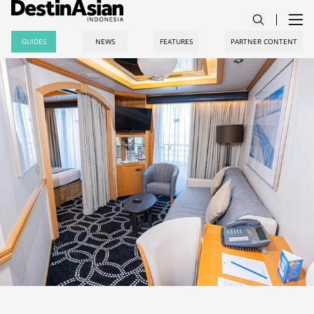
GUIDES
NEWS
FEATURES
PARTNER CONTENT