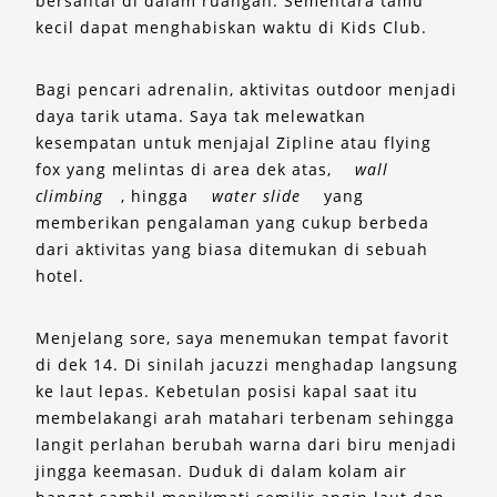
bersantai di dalam ruangan. Sementara tamu
kecil dapat menghabiskan waktu di Kids Club.
Bagi pencari adrenalin, aktivitas outdoor menjadi
daya tarik utama. Saya tak melewatkan
kesempatan untuk menjajal Zipline atau flying
fox yang melintas di area dek atas,
wall
climbing
, hingga
water slide
yang
memberikan pengalaman yang cukup berbeda
dari aktivitas yang biasa ditemukan di sebuah
hotel.
Menjelang sore, saya menemukan tempat favorit
di dek 14. Di sinilah jacuzzi menghadap langsung
ke laut lepas. Kebetulan posisi kapal saat itu
membelakangi arah matahari terbenam sehingga
langit perlahan berubah warna dari biru menjadi
jingga keemasan. Duduk di dalam kolam air