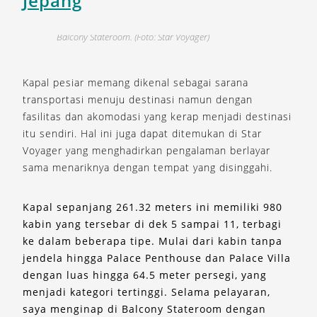
Jepang
Balcony Stateroom. (Foto: Star Voyager)
P
Kapal pesiar memang dikenal sebagai sarana
transportasi menuju destinasi namun dengan
fasilitas dan akomodasi yang kerap menjadi destinasi
itu sendiri. Hal ini juga dapat ditemukan di Star
Voyager yang menghadirkan pengalaman berlayar
sama menariknya dengan tempat yang disinggahi.
Kapal sepanjang 261.32 meters ini memiliki 980
kabin yang tersebar di dek 5 sampai 11, terbagi
ke dalam beberapa tipe. Mulai dari kabin tanpa
jendela hingga Palace Penthouse dan Palace Villa
dengan luas hingga 64.5 meter persegi, yang
menjadi kategori tertinggi. Selama pelayaran,
saya menginap di Balcony Stateroom dengan