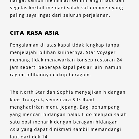
hangat sambil menikmati semilir angin laut dan
segelas koktail menjadi salah satu momen yang
paling saya ingat dari seluruh perjalanan.
CITA RASA ASIA
Pengalaman di atas kapal tidak lengkap tanpa
menjelajahi pilihan kulinernya. Star Voyager
memang tidak menawarkan konsep restoran 24
jam seperti beberapa kapal pesiar lain, namun
ragam pilihannya cukup beragam.
The North Star dan Sophia menyajikan hidangan
khas Tiongkok, sementara Silk Road
menghadirkan menu Jepang. Bagi penumpang
yang mencari hidangan halal, Lido menjadi salah
satu opsi menarik dengan beragam hidangan
Asia yang dapat dinikmati sambil memandangi
laut dari dek 14.