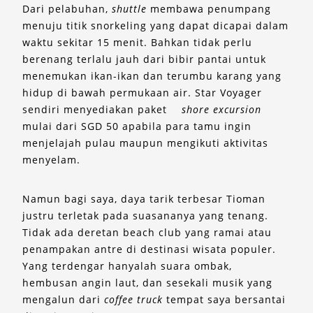
Dari pelabuhan,
shuttle
membawa penumpang
menuju titik snorkeling yang dapat dicapai dalam
waktu sekitar 15 menit. Bahkan tidak perlu
berenang terlalu jauh dari bibir pantai untuk
menemukan ikan-ikan dan terumbu karang yang
hidup di bawah permukaan air. Star Voyager
sendiri menyediakan paket
shore excursion
mulai dari SGD 50 apabila para tamu ingin
menjelajah pulau maupun mengikuti aktivitas
menyelam.
Namun bagi saya, daya tarik terbesar Tioman
justru terletak pada suasananya yang tenang.
Tidak ada deretan beach club yang ramai atau
penampakan antre di destinasi wisata populer.
Yang terdengar hanyalah suara ombak,
hembusan angin laut, dan sesekali musik yang
mengalun dari
coffee truck
tempat saya bersantai