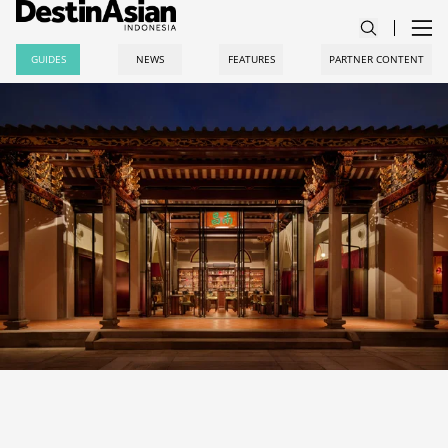
GUIDES
NEWS
FEATURES
PARTNER CONTENT