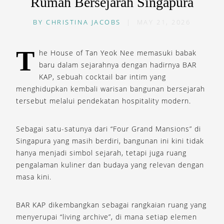
Rumah Bersejarah Singapura
BY
CHRISTINA JACOBS
|
MAY 21, 2026
T
he House of Tan Yeok Nee
memasuki babak
baru dalam sejarahnya dengan hadirnya BAR
KAP, sebuah cocktail bar intim yang
menghidupkan kembali warisan bangunan bersejarah
tersebut melalui pendekatan hospitality modern.
Sebagai satu-satunya dari “Four Grand Mansions” di
Singapura yang masih berdiri, bangunan ini kini tidak
hanya menjadi simbol sejarah, tetapi juga ruang
pengalaman kuliner dan budaya yang relevan dengan
masa kini.
BAR KAP dikembangkan sebagai rangkaian ruang yang
menyerupai “living archive”, di mana setiap elemen