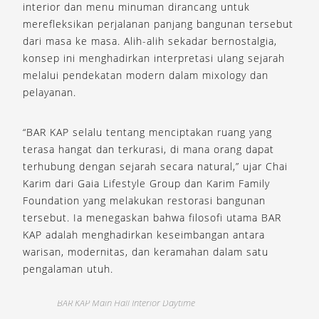
interior dan menu minuman dirancang untuk
merefleksikan perjalanan panjang bangunan tersebut
dari masa ke masa. Alih-alih sekadar bernostalgia,
konsep ini menghadirkan interpretasi ulang sejarah
melalui pendekatan modern dalam mixology dan
pelayanan.
“BAR KAP selalu tentang menciptakan ruang yang
terasa hangat dan terkurasi, di mana orang dapat
terhubung dengan sejarah secara natural,” ujar
Chai
Karim
dari Gaia Lifestyle Group dan Karim Family
Foundation yang melakukan restorasi bangunan
tersebut. Ia menegaskan bahwa filosofi utama BAR
KAP adalah menghadirkan keseimbangan antara
warisan, modernitas, dan keramahan dalam satu
pengalaman utuh.
BAR KAP Main Hall Interior Daytime
B