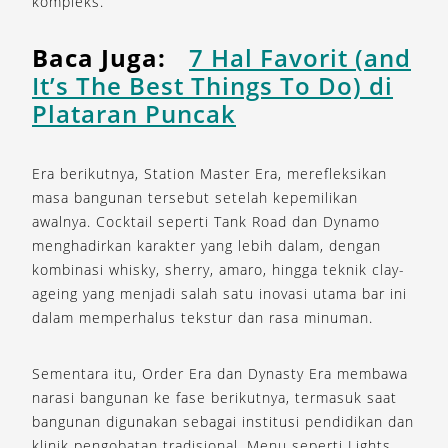
kompleks.
Baca Juga:
7 Hal Favorit (and
It’s The Best Things To Do) di
Plataran Puncak
Era berikutnya, Station Master Era, merefleksikan
masa bangunan tersebut setelah kepemilikan
awalnya. Cocktail seperti Tank Road dan Dynamo
menghadirkan karakter yang lebih dalam, dengan
kombinasi whisky, sherry, amaro, hingga teknik clay-
ageing yang menjadi salah satu inovasi utama bar ini
dalam memperhalus tekstur dan rasa minuman.
Sementara itu, Order Era dan Dynasty Era membawa
narasi bangunan ke fase berikutnya, termasuk saat
bangunan digunakan sebagai institusi pendidikan dan
klinik pengobatan tradisional. Menu seperti Lights