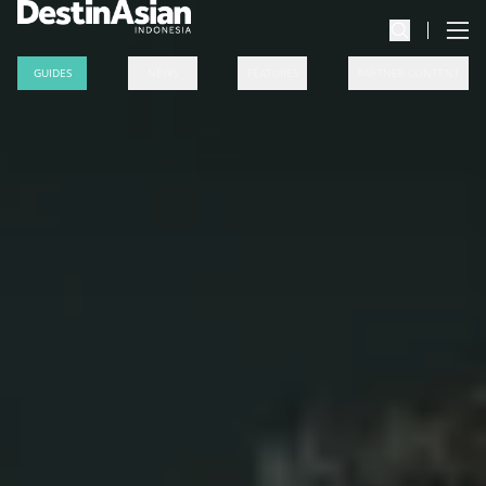
GUIDES
NEWS
FEATURES
PARTNER CONTENT