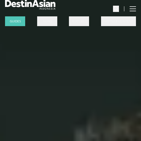
GUIDES
NEWS
FEATURES
PARTNER CONTENT