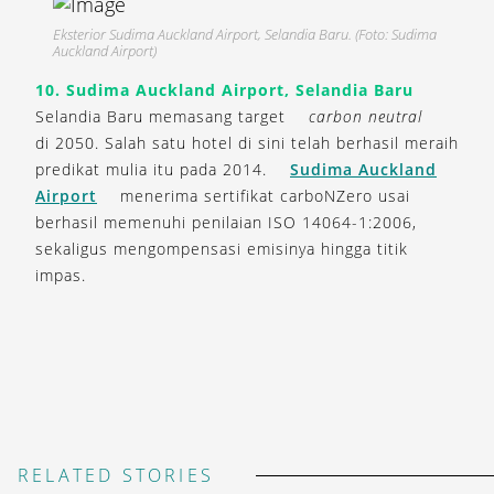
Eksterior Sudima Auckland Airport, Selandia Baru. (Foto: Sudima
Auckland Airport)
10. Sudima Auckland Airport, Selandia Baru
Selandia Baru memasang target
carbon neutral
di 2050. Salah satu hotel di sini telah berhasil meraih
predikat mulia itu pada 2014.
Sudima Auckland
Airport
menerima sertifikat carboNZero usai
berhasil memenuhi penilaian ISO 14064-1:2006,
sekaligus mengompensasi emisinya hingga titik
impas.
RELATED STORIES