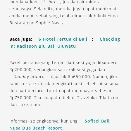
mendapatkan
t-shirt
, jus dan air mineral
sepuasnya. Selain itu, mereka juga dapat menikmati
aneka menu sehat yang telah diracik oleh koki Yuda
Bustara dan Sophie Navita.
Baca juga:
6 Hotel Tertua di Bali
;
Checking
In: Radisson Blu Bali Uluwatu
Paket pertama yang terdiri dari sesi yoga dibanderol
Rp200.000, sedangkan satu kali sesi yoga dan
Sunday brunch
dipatok Rp650.000. Namun, jika
tamu tertarik untuk mengikuti sesi retret ini selama
dua hari berturut-turut dapat membayar sebesar
Rp750.000. Tiket dapat dibeli di Traveloka, Tiket.com
dan Loket.com.
Informasi selengkapnya, kunjungi
Sofitel Bali
Nusa Dua Beach Resort.