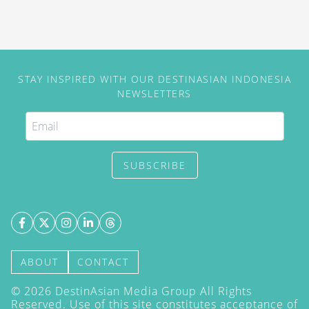
dekat dengan berbagai tempat
wisata.
STAY INSPIRED WITH OUR DESTINASIAN INDONESIA
NEWSLETTERS
SUBSCRIBE
ABOUT
CONTACT
©
2026
DestinAsian Media Group All Rights
Reserved. Use of this site constitutes acceptance of