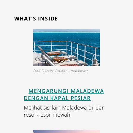
WHAT’S INSIDE
Four Seasons Explorer, maladewa
MENGARUNGI MALADEWA
DENGAN KAPAL PESIAR
Melihat sisi lain Maladewa di luar
resor-resor mewah.