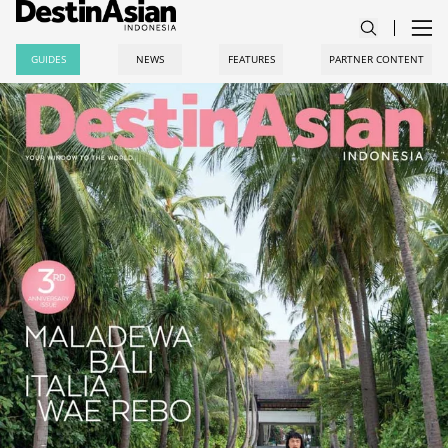
GUIDES
NEWS
FEATURES
PARTNER CONTENT