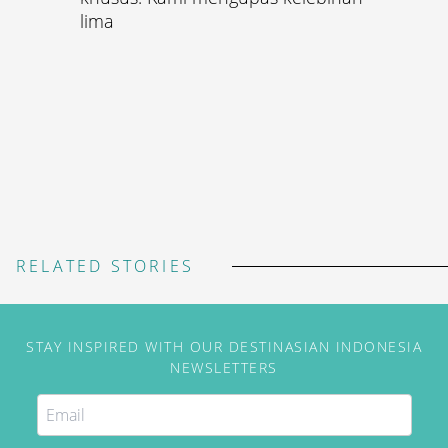
lima
RELATED STORIES
STAY INSPIRED WITH OUR DESTINASIAN INDONESIA
NEWSLETTERS