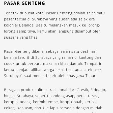
PASAR GENTENG
Terletak di pusat kota, Pasar Genteng adalah salah satu
pasar tertua di Surabaya yang sudah ada sejak era
kolonial Belanda. Begitu melangkah masuk ke lorong-
lorong sempitnya, kamu akan langsung disambut oleh
suasana yang khas.
Pasar Genteng dikenal sebagai salah satu destinasi
belanja favorit di Surabaya yang ramah di kantong dan
cocok untuk berburu makanan khas daerah. Tempat ini
kerap menjadi pilihan warga lokal, terutama ‘arek-arek
Suroboyo’, saat mencari oleh-oleh khas Jawa Timur.
Beragam produk kuliner tradisional dari Gresik, Sidoarjo,
hingga Surabaya, seperti bandeng asap, petis, terasi,
kerupuk udang, keripik tempe, keripik buah, keripik
ceker, ikan asin, dan kue lapis tersedia dengan mudah.