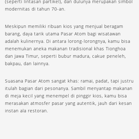
(seperti lintasan partikel), dan dulunya merupakan simbol
modernitas di tahun 70-an.
Meskipun memiliki ribuan kios yang menjual beragam
barang, daya tarik utama Pasar Atom bagi wisatawan
adalah kulinernya. Di antara lorong-lorongnya, kamu bisa
menemukan aneka makanan tradisional khas Tionghoa
dan Jawa Timur, seperti bubur madura, cakue peneleh,
bakpau, dan lainnya.
Suasana Pasar Atom sangat khas: ramai, padat, tapi justru
itulah bagian dari pesonanya. Sambil menyantap makanan
di meja kecil yang menempel di pinggir kios, kamu bisa
merasakan atmosfer pasar yang autentik, jauh dari kesan
instan ala restoran.