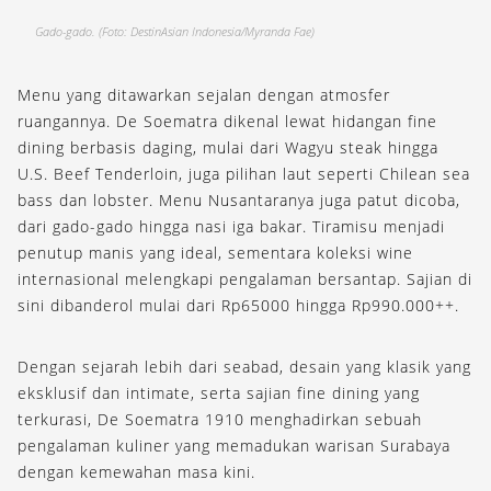
Gado-gado. (Foto: DestinAsian Indonesia/Myranda Fae)
Menu yang ditawarkan sejalan dengan atmosfer
ruangannya. De Soematra dikenal lewat hidangan fine
dining berbasis daging, mulai dari Wagyu steak hingga
U.S. Beef Tenderloin, juga pilihan laut seperti Chilean sea
bass dan lobster. Menu Nusantaranya juga patut dicoba,
dari gado-gado hingga nasi iga bakar. Tiramisu menjadi
penutup manis yang ideal, sementara koleksi wine
internasional melengkapi pengalaman bersantap. Sajian di
sini dibanderol mulai dari Rp65000 hingga Rp990.000++.
Dengan sejarah lebih dari seabad, desain yang klasik yang
eksklusif dan intimate, serta sajian fine dining yang
terkurasi, De Soematra 1910 menghadirkan sebuah
pengalaman kuliner yang memadukan warisan Surabaya
dengan kemewahan masa kini.