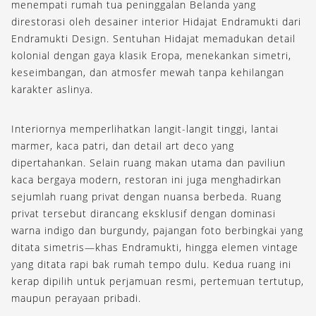
menempati rumah tua peninggalan Belanda yang
direstorasi oleh desainer interior Hidajat Endramukti dari
Endramukti Design. Sentuhan Hidajat memadukan detail
kolonial dengan gaya klasik Eropa, menekankan simetri,
keseimbangan, dan atmosfer mewah tanpa kehilangan
karakter aslinya.
Interiornya memperlihatkan langit-langit tinggi, lantai
marmer, kaca patri, dan detail art deco yang
dipertahankan. Selain ruang makan utama dan paviliun
kaca bergaya modern, restoran ini juga menghadirkan
sejumlah ruang privat dengan nuansa berbeda. Ruang
privat tersebut dirancang eksklusif dengan dominasi
warna indigo dan burgundy, pajangan foto berbingkai yang
ditata simetris—khas Endramukti, hingga elemen vintage
yang ditata rapi bak rumah tempo dulu. Kedua ruang ini
kerap dipilih untuk perjamuan resmi, pertemuan tertutup,
maupun perayaan pribadi.