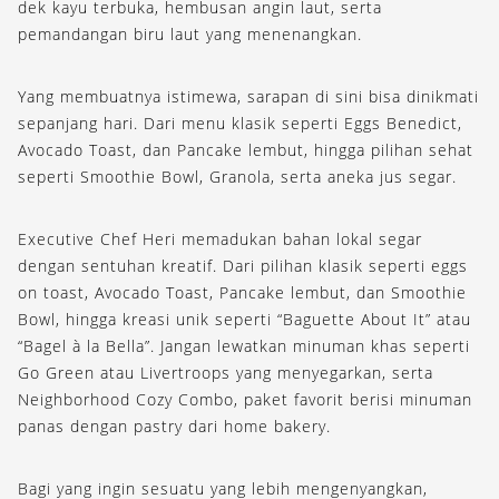
dek kayu terbuka, hembusan angin laut, serta
pemandangan biru laut yang menenangkan.
Yang membuatnya istimewa, sarapan di sini bisa dinikmati
sepanjang hari. Dari menu klasik seperti Eggs Benedict,
Avocado Toast, dan Pancake lembut, hingga pilihan sehat
seperti Smoothie Bowl, Granola, serta aneka jus segar.
Executive Chef Heri memadukan bahan lokal segar
dengan sentuhan kreatif. Dari pilihan klasik seperti eggs
on toast, Avocado Toast, Pancake lembut, dan Smoothie
Bowl, hingga kreasi unik seperti “Baguette About It” atau
“Bagel à la Bella”. Jangan lewatkan minuman khas seperti
Go Green atau Livertroops yang menyegarkan, serta
Neighborhood Cozy Combo, paket favorit berisi minuman
panas dengan pastry dari home bakery.
Bagi yang ingin sesuatu yang lebih mengenyangkan,