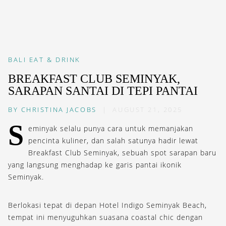
BALI
EAT & DRINK
BREAKFAST CLUB SEMINYAK,
SARAPAN SANTAI DI TEPI PANTAI
BY
CHRISTINA JACOBS
|
AUGUST 21, 2025
S
eminyak selalu punya cara untuk memanjakan
pencinta kuliner, dan salah satunya hadir lewat
Breakfast Club Seminyak, sebuah spot sarapan baru
yang langsung menghadap ke garis pantai ikonik
Seminyak.
Berlokasi tepat di depan Hotel Indigo Seminyak Beach,
tempat ini menyuguhkan suasana coastal chic dengan