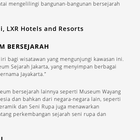
ntai mengelilingi bangunan-bangunan bersejarah
, LXR Hotels and Resorts
M BERSEJARAH
iri bagi wisatawan yang mengunjungi kawasan ini.
seum Sejarah Jakarta, yang menyimpan berbagai
bernama Jayakarta.”
useum bersejarah lainnya seperti Museum Wayang
sia dan bahkan dari negara-negara lain, seperti
Keramik dan Seni Rupa juga menawarkan
ntang perkembangan sejarah seni rupa dan
U