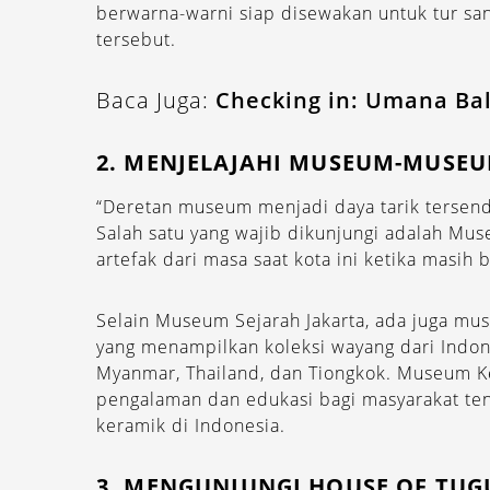
berwarna-warni siap disewakan untuk tur sa
tersebut.
Baca Juga:
Checking in: Umana Bali
2. MENJELAJAHI MUSEUM-MUSEU
“Deretan museum menjadi daya tarik tersend
Salah satu yang wajib dikunjungi adalah Mu
artefak dari masa saat kota ini ketika masih 
Selain Museum Sejarah Jakarta, ada juga m
yang menampilkan koleksi wayang dari Indone
Myanmar, Thailand, dan Tiongkok. Museum 
pengalaman dan edukasi bagi masyarakat te
keramik di Indonesia.
3. MENGUNJUNGI HOUSE OF TUG