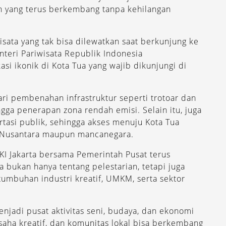
n yang terus berkembang tanpa kehilangan
isata yang tak bisa dilewatkan saat berkunjung ke
nteri Pariwisata Republik Indonesia
i ikonik di Kota Tua yang wajib dikunjungi di
ari pembenahan infrastruktur seperti trotoar dan
ngga penerapan zona rendah emisi. Selain itu, juga
rtasi publik, sehingga akses menuju Kota Tua
 Nusantara maupun mancanegara.
DKI Jakarta bersama Pemerintah Pusat terus
ukan hanya tentang pelestarian, tetapi juga
buhan industri kreatif, UMKM, serta sektor
jadi pusat aktivitas seni, budaya, dan ekonomi
aha kreatif, dan komunitas lokal bisa berkembang