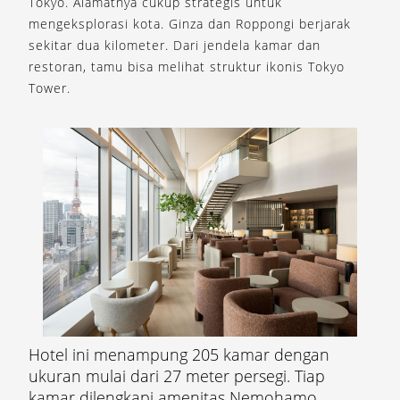
Tokyo. Alamatnya cukup strategis untuk
mengeksplorasi kota. Ginza dan Roppongi berjarak
sekitar dua kilometer. Dari jendela kamar dan
restoran, tamu bisa melihat struktur ikonis Tokyo
Tower.
Hotel ini menampung 205 kamar dengan
ukuran mulai dari 27 meter persegi. Tiap
kamar dilengkapi amenitas Nemohamo.