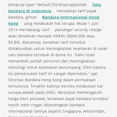
[dropcap type=”default”]S[/dropcap]etelah
lima
bandara di Indonesia
menaikkan tarif pajak
bandara, giliran
Bandara Internasional Hong
Kong
yang melakukan hal serupa. Mulai 1 Juni
2014 mendatang, tarif
passenger security charge
akan dinaikkan menjadi HK$45 (Rp66.000 atau
$5,80). Alasannya, kenaikan tarif tersebut
dimaksudkan untuk meningkatkan keamanan di salah
satu bandara tersibuk di dunia itu. “Kami telah
menambah jumlah personel dan meningkatkan
teknologi untuk keamanan penumpang. Oleh karena
itu penyesuaian tarif ini sangat diperlukan,” ujar
Otoritas Bandara Hong Kong dalam pernyataan
tertulisnya. Terakhir kalinya mereka melakukan hal
serupa adalah pada 2002. Meskipun memengaruhi
harga tiket pesawat, kenaikan pajak bandara tersebut
masih lebih ringan dibandingkan bandara
internasional lainnya seperti Singapura, Amsterdam,