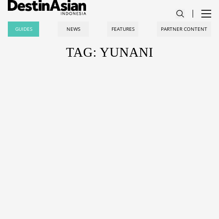
GUIDES
NEWS
FEATURES
PARTNER CONTENT
TAG: YUNANI