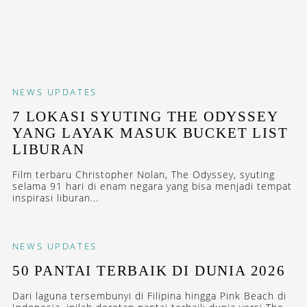
NEWS
UPDATES
7 LOKASI SYUTING THE ODYSSEY
YANG LAYAK MASUK BUCKET LIST
LIBURAN
Film terbaru Christopher Nolan, The Odyssey, syuting
selama 91 hari di enam negara yang bisa menjadi tempat
inspirasi liburan...
NEWS
UPDATES
50 PANTAI TERBAIK DI DUNIA 2026
Dari laguna tersembunyi di Filipina hingga Pink Beach di