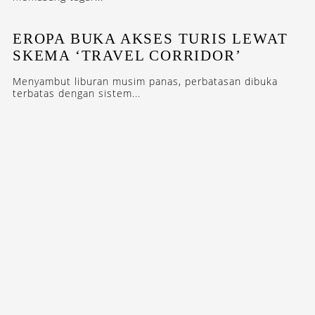
EROPA BUKA AKSES TURIS LEWAT
SKEMA ‘TRAVEL CORRIDOR’
Menyambut liburan musim panas, perbatasan dibuka
terbatas dengan sistem...
STAY INSPIRED WITH OUR DESTINASIAN INDONESIA
NEWSLETTERS
SUBSCRIBE