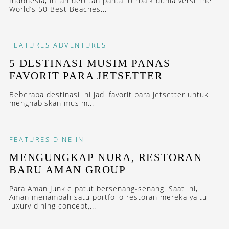
Indonesia, inilah deretan pantai terbaik dunia versi The
World’s 50 Best Beaches...
FEATURES
ADVENTURES
5 DESTINASI MUSIM PANAS
FAVORIT PARA JETSETTER
Beberapa destinasi ini jadi favorit para jetsetter untuk
menghabiskan musim...
FEATURES
DINE IN
MENGUNGKAP NURA, RESTORAN
BARU AMAN GROUP
Para Aman Junkie patut bersenang-senang. Saat ini,
Aman menambah satu portfolio restoran mereka yaitu
luxury dining concept,...