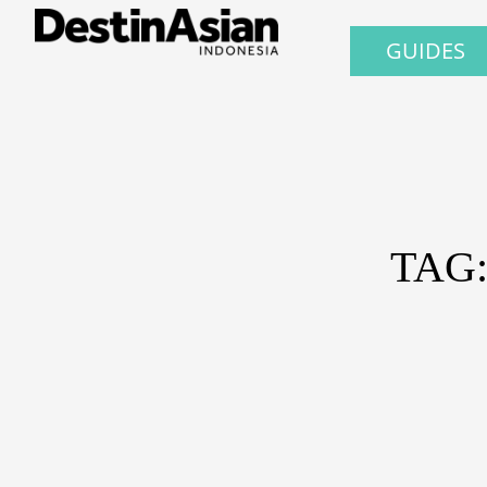
GUIDES
TAG