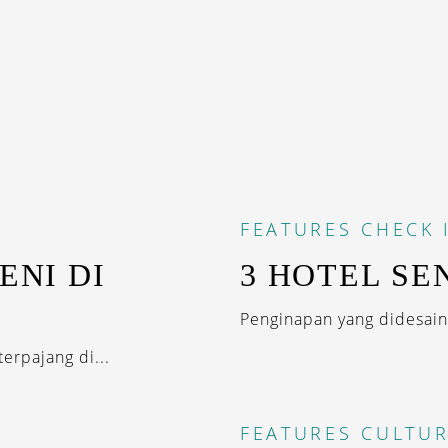
FEATURES
CHECK 
ENI DI
3 HOTEL SE
Penginapan yang didesain a
terpajang di...
FEATURES
CULTUR