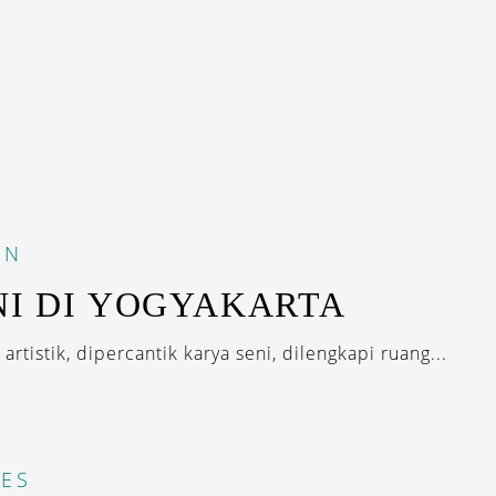
IN
NI DI YOGYAKARTA
rtistik, dipercantik karya seni, dilengkapi ruang...
ES