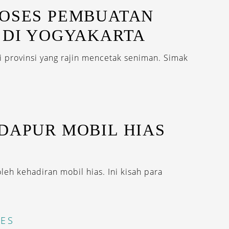
ROSES PEMBUATAN
 DI YOGYAKARTA
i provinsi yang rajin mencetak seniman. Simak
DAPUR MOBIL HIAS
leh kehadiran mobil hias. Ini kisah para
ES