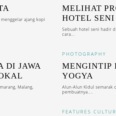
TA
MELIHAT P
HOTEL SENI
t menggelar ajang kopi
Sebuah hotel seni hadir d
cara...
PHOTOGRAPHY
 DI JAWA
MENGINTIP 
LOKAL
YOGYA
emarang, Malang,
Alun-Alun Kidul semarak o
pembuatnya....
FEATURES
CULTUR