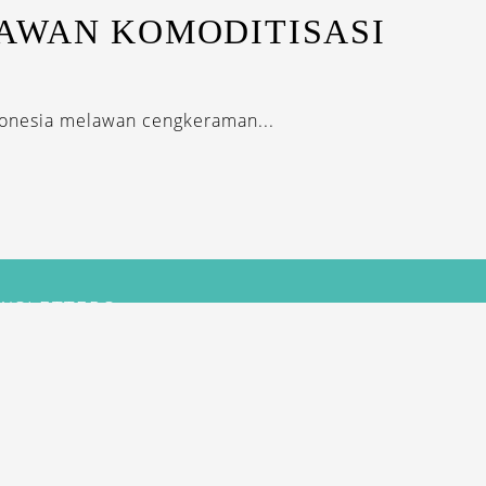
AWAN KOMODITISASI
donesia melawan cengkeraman...
EWSLETTERS