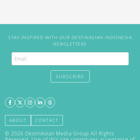
STAY INSPIRED WITH OUR DESTINASIAN INDONESIA
NEWSLETTERS
SUBSCRIBE
ABOUT
CONTACT
©
2026
DestinAsian Media Group All Rights
Reserved. Use of this site constitutes acceptance of