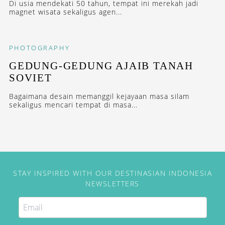
Di usia mendekati 50 tahun, tempat ini merekah jadi
magnet wisata sekaligus agen...
PHOTOGRAPHY
GEDUNG-GEDUNG AJAIB TANAH
SOVIET
Bagaimana desain memanggil kejayaan masa silam
sekaligus mencari tempat di masa...
STAY INSPIRED WITH OUR DESTINASIAN INDONESIA
NEWSLETTERS