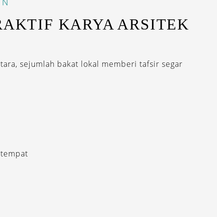
IN
RAKTIF KARYA ARSITEK
ara, sejumlah bakat lokal memberi tafsir segar
 tempat