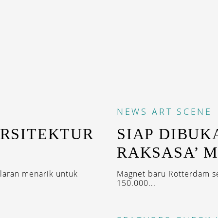
NEWS
ART SCENE
ARSITEKTUR
SIAP DIBUK
RAKSASA’ M
laran menarik untuk
Magnet baru Rotterdam se
150.000...