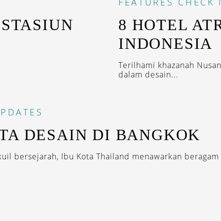
FEATURES
CHECK 
 STASIUN
8 HOTEL AT
INDONESIA
Terilhami khazanah Nusant
dalam desain...
PDATES
TA DESAIN DI BANGKOK
kuil bersejarah, Ibu Kota Thailand menawarkan beragam