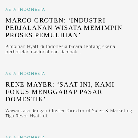
ASIA
INDONESIA
MARCO GROTEN: ‘INDUSTRI
PERJALANAN WISATA MEMIMPIN
PROSES PEMULIHAN’
Pimpinan Hyatt di Indonesia bicara tentang skena
perhotelan nasional dan dampak...
ASIA
INDONESIA
RENE MAYER: ‘SAAT INI, KAMI
FOKUS MENGGARAP PASAR
DOMESTIK’
Wawancara dengan Cluster Director of Sales & Marketing
Tiga Resor Hyatt di...
ASIA
INDONESIA