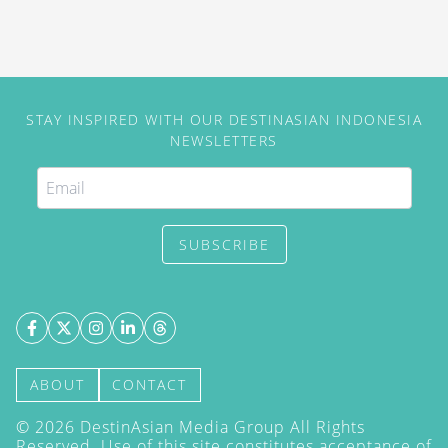
STAY INSPIRED WITH OUR DESTINASIAN INDONESIA
NEWSLETTERS
SUBSCRIBE
ABOUT
CONTACT
©
2026
DestinAsian Media Group All Rights
Reserved. Use of this site constitutes acceptance of