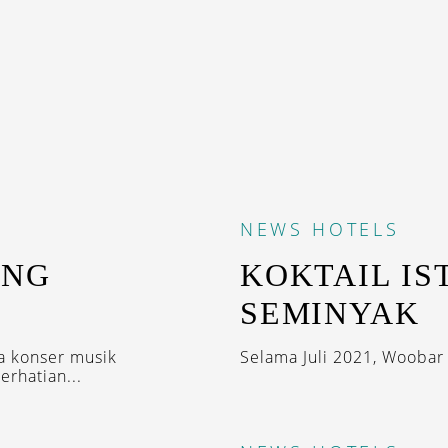
NEWS
HOTELS
ANG
KOKTAIL IS
SEMINYAK
ga konser musik
Selama Juli 2021, Woobar h
erhatian...