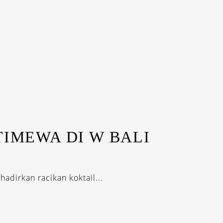
TIMEWA DI W BALI
adirkan racikan koktail...