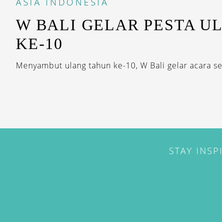
ASIA
INDONESIA
W BALI GELAR PESTA U
KE-10
Menyambut ulang tahun ke-10, W Bali gelar acara se
STAY INSP