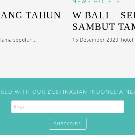
NEWS
HOTELS
LANG TAHUN
W BALI – S
SAMBUT TA
lama sepuluh...
15 Desember 2020, hotel 
IRED WITH OUR DESTINASIAN INDONESIA N
SUBSCRIBE