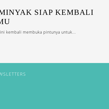
EMINYAK SIAP KEMBALI
MU
ini kembali membuka pintunya untuk...
EWSLETTERS