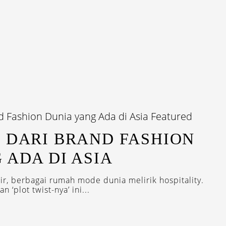
N
 DARI BRAND FASHION
 ADA DI ASIA
r, berbagai rumah mode dunia melirik hospitality.
 ‘plot twist-nya’ ini...