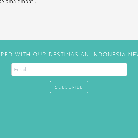
selama empat...
IRED WITH OUR DESTINASIAN INDONESIA N
SUBSCRIBE