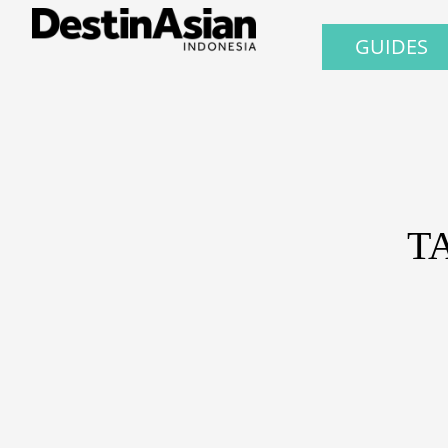
GUIDES
T