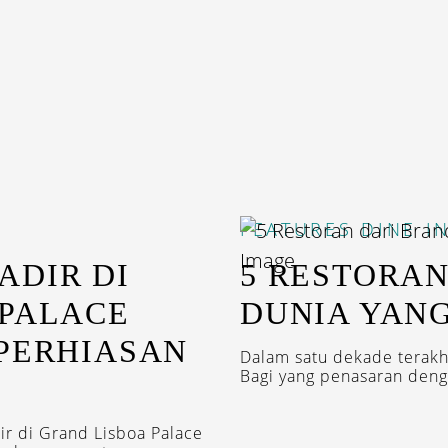
FEATURES
DINE I
ADIR DI
5 RESTORAN
 PALACE
DUNIA YANG
 PERHIASAN
Dalam satu dekade terakhi
Bagi yang penasaran dengan
ir di Grand Lisboa Palace