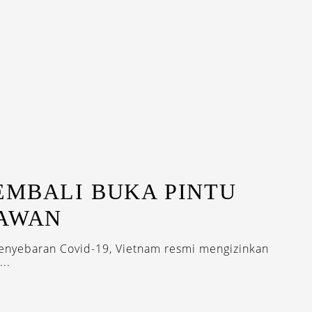
EMBALI BUKA PINTU
TAWAN
enyebaran Covid-19, Vietnam resmi mengizinkan
..