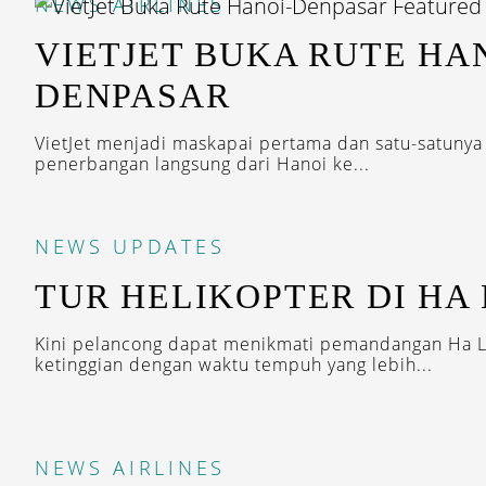
NEWS
AIRLINES
VIETJET BUKA RUTE HA
DENPASAR
VietJet menjadi maskapai pertama dan satu-satuny
penerbangan langsung dari Hanoi ke...
NEWS
UPDATES
TUR HELIKOPTER DI HA
Kini pelancong dapat menikmati pemandangan Ha Lo
ketinggian dengan waktu tempuh yang lebih...
NEWS
AIRLINES