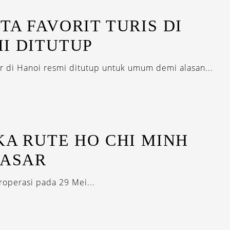
TA FAVORIT TURIS DI
I DITUTUP
er di Hanoi resmi ditutup untuk umum demi alasan...
KA RUTE HO CHI MINH
PASAR
roperasi pada 29 Mei...