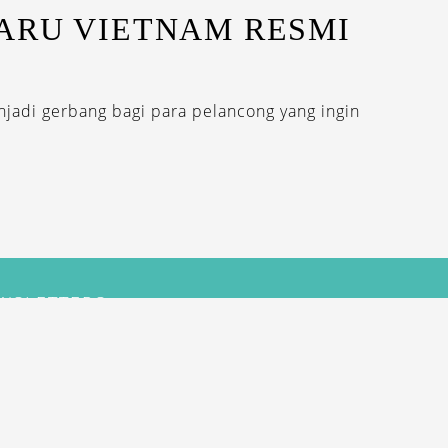
ARU VIETNAM RESMI
njadi gerbang bagi para pelancong yang ingin
EWSLETTERS