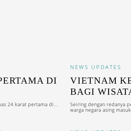
NEWS
UPDATES
PERTAMA DI
VIETNAM K
BAGI WISA
s 24 karat pertama di...
Seiring dengan redanya p
warga negara asing masuk.