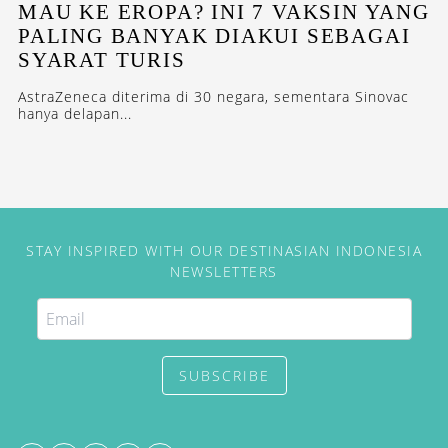
MAU KE EROPA? INI 7 VAKSIN YANG
PALING BANYAK DIAKUI SEBAGAI
SYARAT TURIS
AstraZeneca diterima di 30 negara, sementara Sinovac
hanya delapan...
STAY INSPIRED WITH OUR DESTINASIAN INDONESIA
NEWSLETTERS
SUBSCRIBE