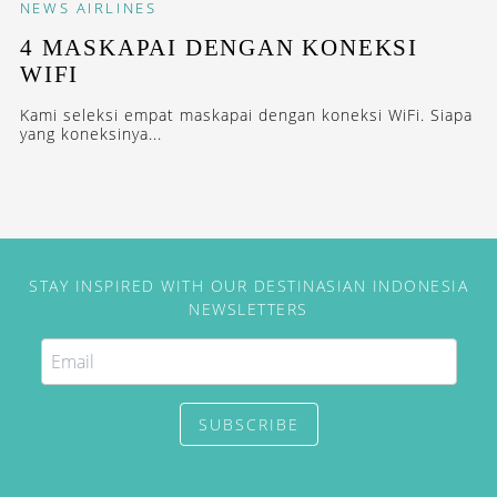
NEWS
AIRLINES
4 MASKAPAI DENGAN KONEKSI
WIFI
Kami seleksi empat maskapai dengan koneksi WiFi. Siapa
yang koneksinya...
STAY INSPIRED WITH OUR DESTINASIAN INDONESIA
NEWSLETTERS
SUBSCRIBE