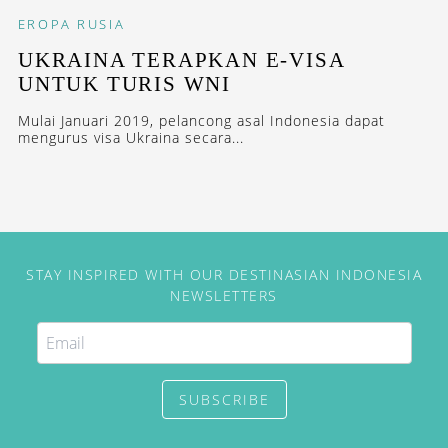
EROPA
RUSIA
UKRAINA TERAPKAN E-VISA
UNTUK TURIS WNI
Mulai Januari 2019, pelancong asal Indonesia dapat
mengurus visa Ukraina secara...
STAY INSPIRED WITH OUR DESTINASIAN INDONESIA
NEWSLETTERS
SUBSCRIBE