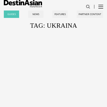
GUIDES
NEWS
FEATURES
PARTNER CONTENT
TAG: UKRAINA