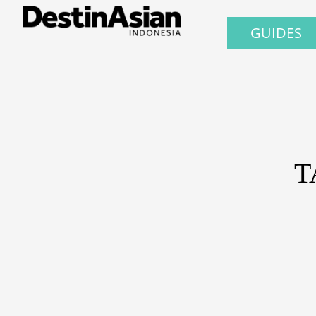
GUIDES
T