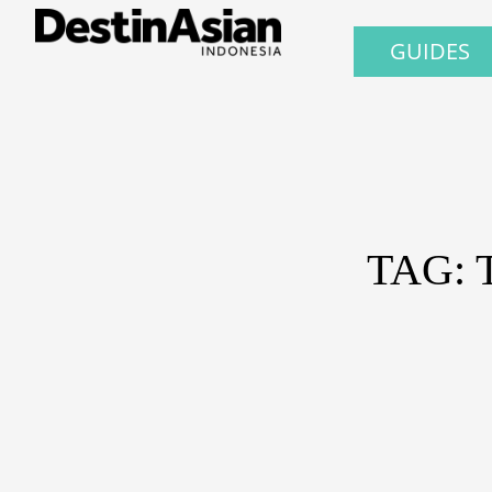
GUIDES
TAG: 