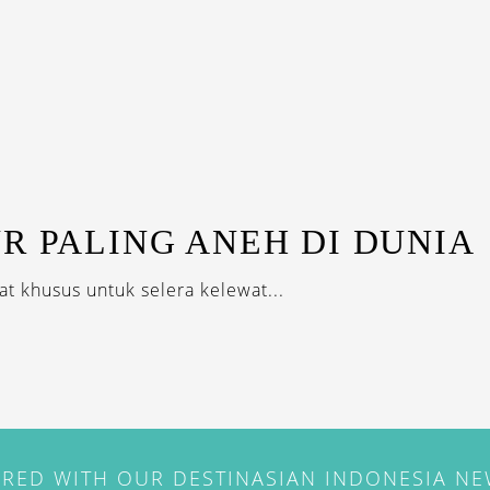
UR PALING ANEH DI DUNIA
at khusus untuk selera kelewat...
IRED WITH OUR DESTINASIAN INDONESIA N