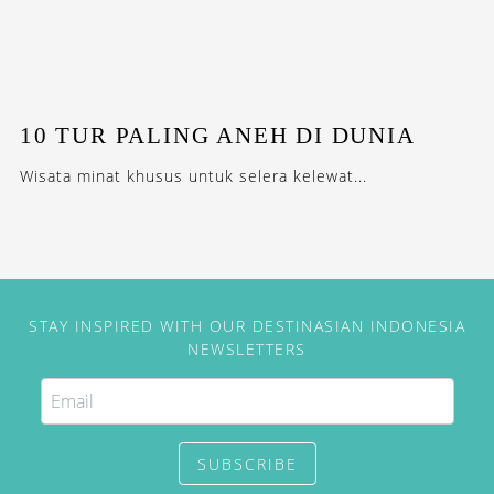
10 TUR PALING ANEH DI DUNIA
Wisata minat khusus untuk selera kelewat...
STAY INSPIRED WITH OUR DESTINASIAN INDONESIA
NEWSLETTERS
SUBSCRIBE