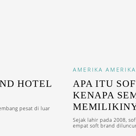
AMERIKA
AMERIKA
AND HOTEL
APA ITU SO
KENAPA SE
MEMILIKIN
embang pesat di luar
Sejak lahir pada 2008, so
empat soft brand diluncur