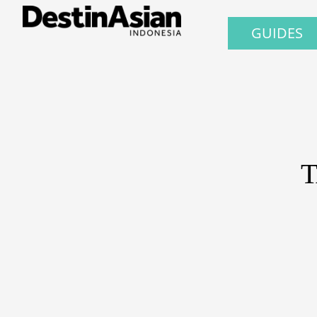
GUIDES
T