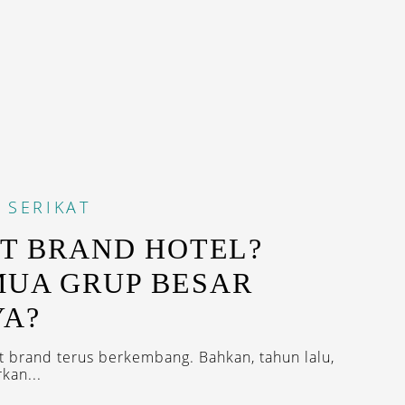
 SERIKAT
FT BRAND HOTEL?
MUA GRUP BESAR
YA?
ft brand terus berkembang. Bahkan, tahun lalu,
kan...