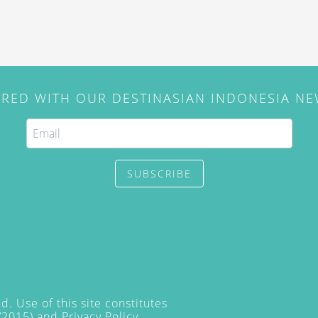
IRED WITH OUR DESTINASIAN INDONESIA N
SUBSCRIBE
. Use of this site constitutes
/2015) and
Privacy Policy