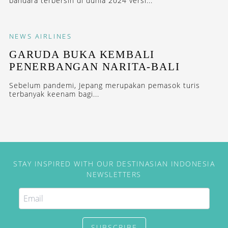
bandara terbersih di dunia 2024 versi...
NEWS
AIRLINES
GARUDA BUKA KEMBALI
PENERBANGAN NARITA-BALI
Sebelum pandemi, Jepang merupakan pemasok turis
terbanyak keenam bagi...
STAY INSPIRED WITH OUR DESTINASIAN INDONESIA
NEWSLETTERS
SUBSCRIBE