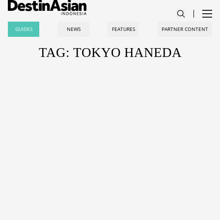
GUIDES
NEWS
FEATURES
PARTNER CONTENT
TAG: TOKYO HANEDA