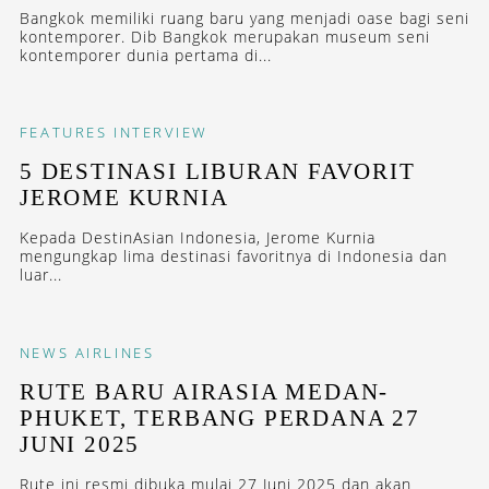
Bangkok memiliki ruang baru yang menjadi oase bagi seni
kontemporer. Dib Bangkok merupakan museum seni
kontemporer dunia pertama di...
FEATURES
INTERVIEW
5 DESTINASI LIBURAN FAVORIT
JEROME KURNIA
Kepada DestinAsian Indonesia, Jerome Kurnia
mengungkap lima destinasi favoritnya di Indonesia dan
luar...
NEWS
AIRLINES
RUTE BARU AIRASIA MEDAN-
PHUKET, TERBANG PERDANA 27
JUNI 2025
Rute ini resmi dibuka mulai 27 Juni 2025 dan akan