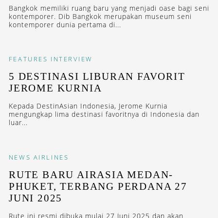
Bangkok memiliki ruang baru yang menjadi oase bagi seni
kontemporer. Dib Bangkok merupakan museum seni
kontemporer dunia pertama di...
FEATURES
INTERVIEW
5 DESTINASI LIBURAN FAVORIT
JEROME KURNIA
Kepada DestinAsian Indonesia, Jerome Kurnia
mengungkap lima destinasi favoritnya di Indonesia dan
luar...
NEWS
AIRLINES
RUTE BARU AIRASIA MEDAN-
PHUKET, TERBANG PERDANA 27
JUNI 2025
Rute ini resmi dibuka mulai 27 Juni 2025 dan akan