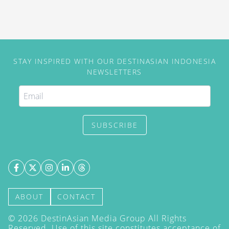
STAY INSPIRED WITH OUR DESTINASIAN INDONESIA
NEWSLETTERS
SUBSCRIBE
ABOUT
CONTACT
©
2026
DestinAsian Media Group All Rights
Reserved. Use of this site constitutes acceptance of